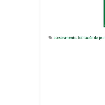
asesoramiento
,
formación del pr