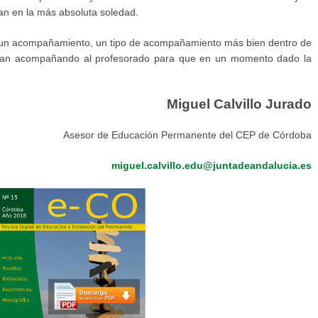
jan en la más absoluta soledad.
o un acompañamiento, un tipo de acompañamiento más bien dentro de
ajan acompañando al profesorado para que en un momento dado la
Miguel Calvillo Jurado
Asesor de Educación Permanente del CEP de Córdoba
miguel.calvillo.edu@juntadeandalucia.es