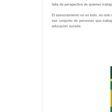
falta de perspectiva de quienes traba
El asesoramiento no es todo, es sol
ese conjunto de personas que trab
educación suceda.