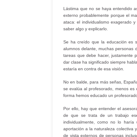
Lástima que no se haya entendido as
externo probablemente porque el ma
ataca: el individualismo exagerado y
saber algo y explicarlo.
Se ha creído que la educación es s
alumnos delante, muchas personas de
tareas que debe hacer, justamente p
dar clase ha significado siempre habl
estaría en contra de esa visión.
No en balde, para más señas, España
se evalúa al profesorado, menos es 
forma hemos educado un profesorado 
Por ello, hay que entender el aseso
de que se trata de un trabajo es
individualmente, como no lo haría
aportación a la naturaleza colectiva 
de vista externos de personas incluso