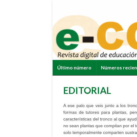
Último número
Números recie
EDITORIAL
A ese palo que veis junto a los tron
formas de tutores para plantas, pe
características del tronco al que ayu
no sean plantas que compitan por el t
solo temporalmente comparten sustra