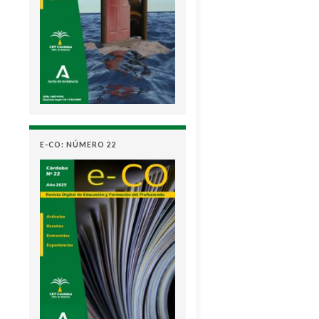
E-CO: NÚMERO 22