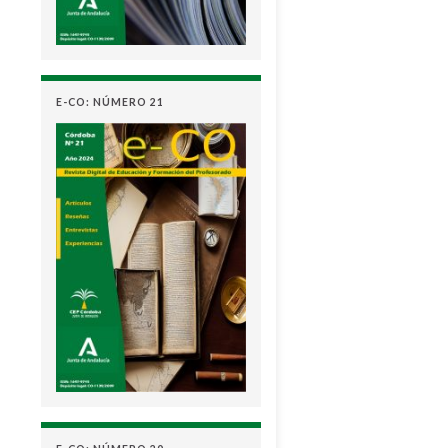
E-CO: NÚMERO 21