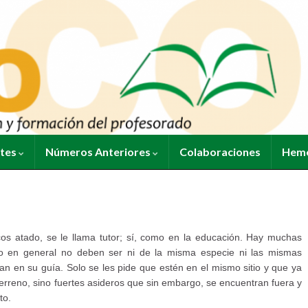
ntes
Números Anteriores
Colaboraciones
Heme
cos atado, se le llama tutor; sí, como en la educación. Hay muchas
ro en general no deben ser ni de la misma especie ni las mismas
dan en su guía. Solo se les pide que estén en el mismo sitio y que ya
erreno, sino fuertes asideros que sin embargo, se encuentran fuera y
to.