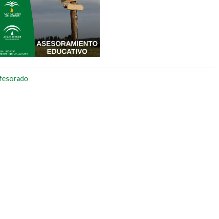
ofesorado