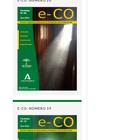
E-CO: NÚMERO 20
E-CO: NÚMERO 19