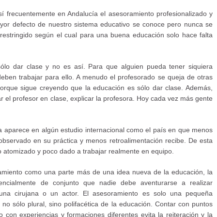
í frecuentemente en Andalucía el asesoramiento profesionalizado y
yor defecto de nuestro sistema educativo se conoce pero nunca se
 restringido según el cual para una buena educación solo hace falta
ólo dar clase y no es así. Para que alguien pueda tener siquiera
ben trabajar para ello. A menudo el profesorado se queja de otras
orque sigue creyendo que la educación es sólo dar clase. Además,
ar el profesor en clase, explicar la profesora. Hoy cada vez más gente
 aparece en algún estudio internacional como el país en que menos
observado en su práctica y menos retroalimentación recibe. De esta
atomizado y poco dado a trabajar realmente en equipo.
ramiento como una parte más de una idea nueva de la educación, la
encialmente de conjunto que nadie debe aventurarse a realizar
 una cirujana o un actor. El asesoramiento es solo una pequeña
y no sólo plural, sino polifacética de la educación. Contar con puntos
 con experiencias y formaciones diferentes evita la reiteración y la