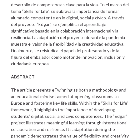
desarrollo de competencias clave para la vida. En el marco del
tema “Skills for Life”, se subraya la importancia de formar
alumnado competente en lo digital, social y cívico. A través
del proyecto “Edgar”, se ejemplifica el aprendizaje
significativo basado en la colaboración internacional y la
resiliencia. La adaptación del proyecto durante la pandemia
muestra el valor de la flexibilidad y la creatividad educativa.
Finalmente, se reivindica el papel del profesorado y de la
figura del embajador como motor de innovación, inclusión y
ciudadanía europea.
ABSTRACT
The article presents eTwinning as both a methodology and
an educational mindset aimed at opening classrooms to
Europe and fostering key life skills. Within the “Skills for Life”
framework, it highlights the importance of developing
students’ digital, social, and civic competences. The “Edgar”
project illustrates meaningful learning through international
collaboration and resilience. Its adaptation during the
pandemic demonstrates the value of flexibility and creativity