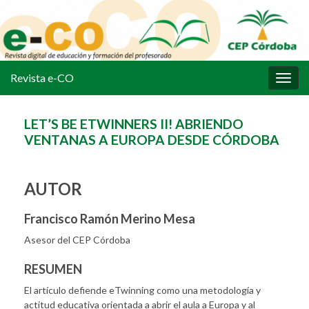
Revista e-CO
Alter
la
nave
LET’S BE ETWINNERS II! ABRIENDO
VENTANAS A EUROPA DESDE CÓRDOBA
AUTOR
Francisco Ramón Merino
Mesa
Asesor del CEP Córdoba
RESUMEN
El artículo defiende eTwinning como una metodología y
actitud educativa orientada a abrir el aula a Europa y al