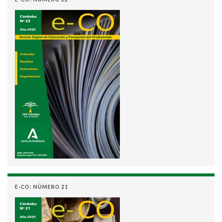
E-CO: NÚMERO 21