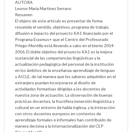
AUTORA
Leonor María Martínez Serrano
Resumen
El objeto de este artículo es presentar de forma
resumida el sentido, objetivos, programa de trabajo,
difusión e impacto del proyecto KA1 financiado por el
Programa Erasmus+ que el Centro del Profesorado
Priego-Montilla está llevando a cabo en el bienio 2014-
2016. El doble objetivo del proyecto KA1 es la mejora
sustancial de las competencias lingüísticas y la
actualización pedagógica del personal de la institución
en los ámbitos de la enseñanza-aprendizaje de lenguas
y AICLE, de tal manera que los saberes adquiridos en el
extranjero puedan incorporarse al diseño de
actividades formativas dirigidas a los docentes de
nuestra zona de actuación. La observación de buenas
prácticas docentes, la fructífera inmersión lingüística y
cultural en un entorno de habla inglesa, y la interacción
con otros docentes europeos en contextos de
aprendizaje formales e informales han contribuido de
manera decisiva a la internacionalización del CEP