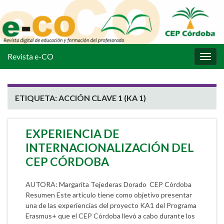
Revista e-CO
Alter
la
nave
ETIQUETA:
ACCIÓN CLAVE 1 (KA 1)
EXPERIENCIA DE
INTERNACIONALIZACIÓN DEL
CEP CÓRDOBA
AUTORA: Margarita Tejederas Dorado CEP Córdoba
Resumen Este artículo tiene como objetivo presentar
una de las experiencias del proyecto KA1 del Programa
Erasmus+ que el CEP Córdoba llevó a cabo durante los