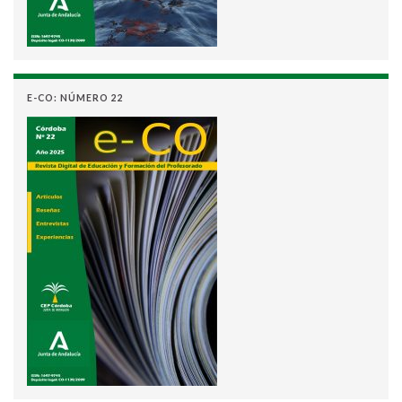
E-CO: NÚMERO 22