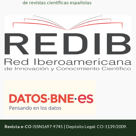
Revista e-CO
ISSN1697-9745 | Depósito Legal: CO-1139/2009.