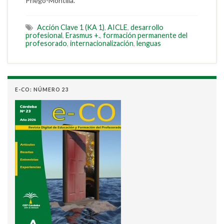
Priego-Montilla.
Acción Clave 1 (KA 1)
,
AICLE
,
desarrollo
profesional
,
Erasmus +.
,
formación permanente del
profesorado
,
internacionalización
,
lenguas
E-CO: NÚMERO 23