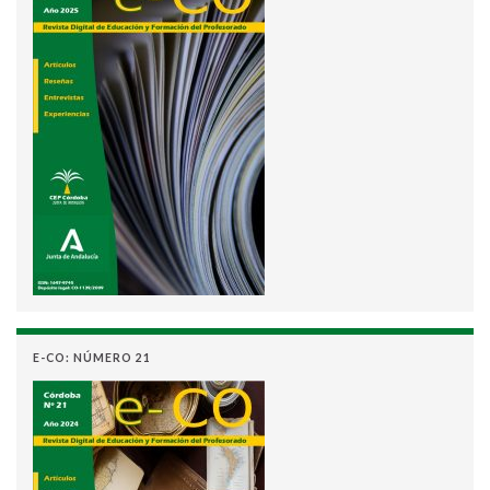
E-CO: NÚMERO 21