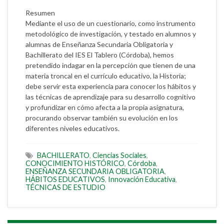
Resumen
Mediante el uso de un cuestionario, como instrumento
metodológico de investigación, y testado en alumnos y
alumnas de Enseñanza Secundaria Obligatoria y
Bachillerato del IES El Tablero (Córdoba), hemos
pretendido indagar en la percepción que tienen de una
materia troncal en el currículo educativo, la Historia;
debe servir esta experiencia para conocer los hábitos y
las técnicas de aprendizaje para su desarrollo cognitivo
y profundizar en cómo afecta a la propia asignatura,
procurando observar también su evolución en los
diferentes niveles educativos.
BACHILLERATO
,
Ciencias Sociales
,
CONOCIMIENTO HISTÓRICO
,
Córdoba
,
ENSEÑANZA SECUNDARIA OBLIGATORIA
,
HÁBITOS EDUCATIVOS
,
Innovación Educativa
,
TÉCNICAS DE ESTUDIO