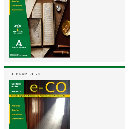
E-CO: NÚMERO 20