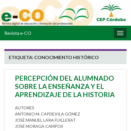
Revista e-CO
Alter
la
nave
ETIQUETA:
CONOCIMIENTO HISTÓRICO
PERCEPCIÓN DEL ALUMNADO
SOBRE LA ENSEÑANZA Y EL
APRENDIZAJE DE LA HISTORIA
AUTORES
ANTONIO M. CAPDEVILA GÓMEZ
JOSÉ MANUEL LARA FUILLERAT
JOSÉ MORAGA CAMPOS