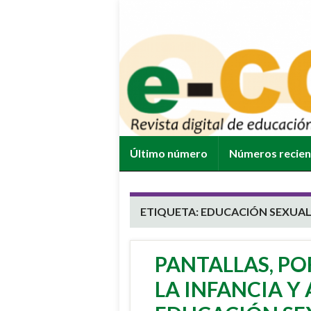
Último número
Números recie
ETIQUETA:
EDUCACIÓN SEXUA
PANTALLAS, PO
LA INFANCIA Y