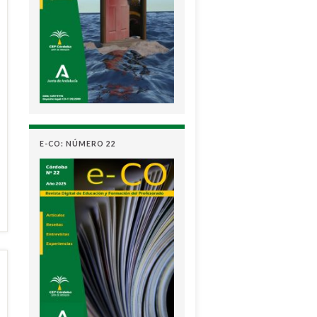
E-CO: NÚMERO 22