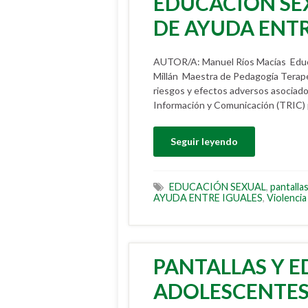
EDUCACIÓN SEX
DE AYUDA ENT
AUTOR/A: Manuel Ríos Macías Educad
Millán Maestra de Pedagogía Terap
riesgos y efectos adversos asociado
Información y Comunicación (TRIC) po
Seguir leyendo
EDUCACIÓN SEXUAL
,
pantalla
AYUDA ENTRE IGUALES
,
Violencia
PANTALLAS Y 
ADOLESCENTE