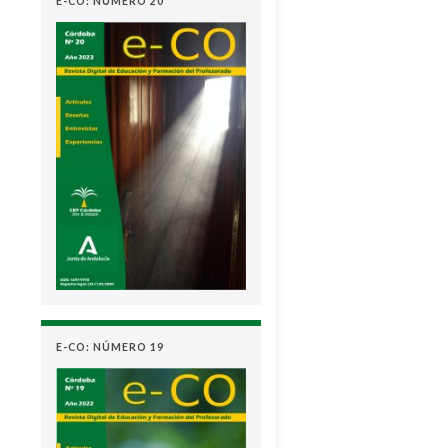
E-CO: NÚMERO 20
E-CO: NÚMERO 19