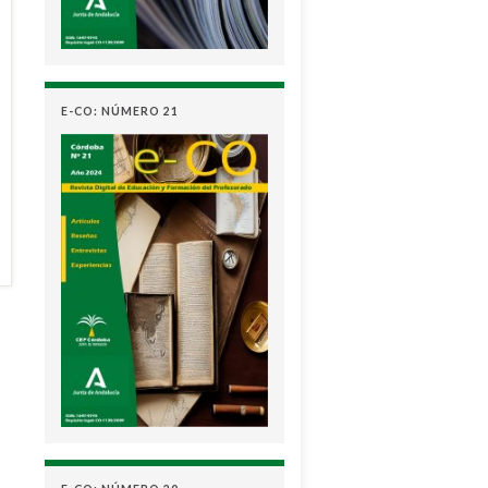
E-CO: NÚMERO 21