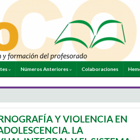
ntes
Números Anteriores
Colaboraciones
Heme
L
RNOGRAFÍA Y VIOLENCIA EN
 ADOLESCENCIA. LA