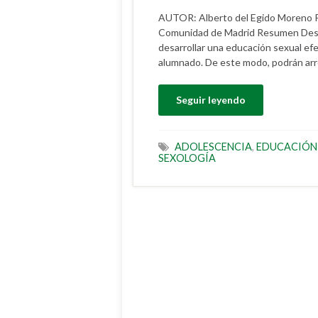
AUTOR: Alberto del Egido Moreno Ps
Comunidad de Madrid Resumen Desde
desarrollar una educación sexual ef
alumnado. De este modo, podrán arro
Seguir leyendo
ADOLESCENCIA
,
EDUCACIÓN
SEXOLOGÍA