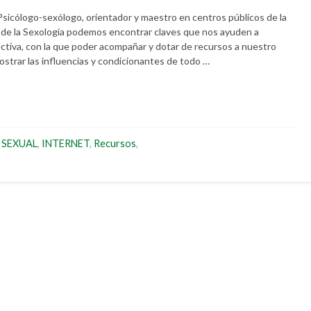
icólogo-sexólogo, orientador y maestro en centros públicos de la
 la Sexología podemos encontrar claves que nos ayuden a
ectiva, con la que poder acompañar y dotar de recursos a nuestro
strar las influencias y condicionantes de todo …
 SEXUAL
,
INTERNET
,
Recursos
,