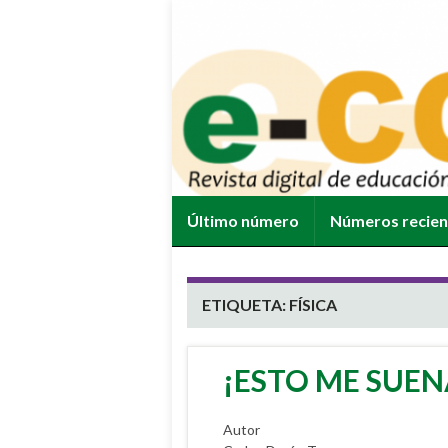
Último número
Números recie
ETIQUETA:
FÍSICA
¡ESTO ME SUENA
Autor