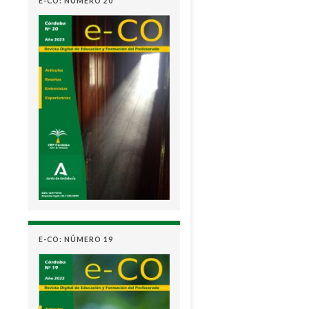
E-CO: NÚMERO 20
E-CO: NÚMERO 19