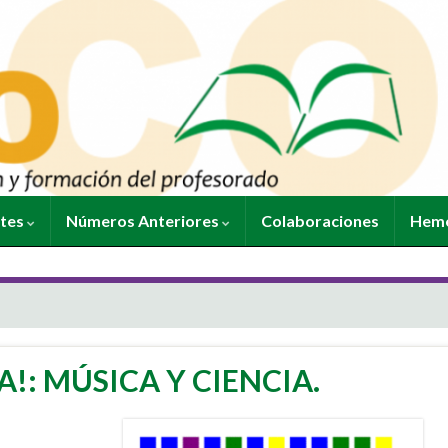
ntes
Números Anteriores
Colaboraciones
Heme
!: MÚSICA Y CIENCIA.