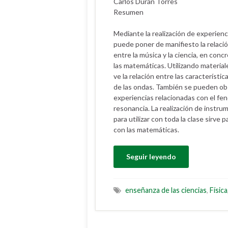
Carlos Durán Torres
Resumen
Mediante la realización de experienci
puede poner de manifiesto la relaci
entre la música y la ciencia, en concr
las matemáticas. Utilizando material
ve la relación entre las característic
de las ondas. También se pueden ob
experiencias relacionadas con el fe
resonancia. La realización de instru
para utilizar con toda la clase sirve
con las matemáticas.
Seguir leyendo
enseñanza de las ciencias
,
Física