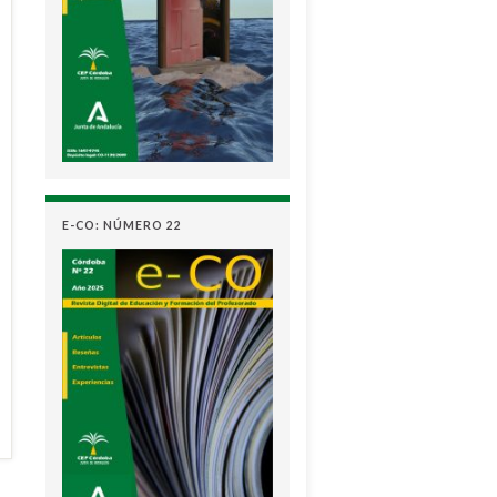
E-CO: NÚMERO 22