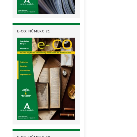
E-CO: NÚMERO 21