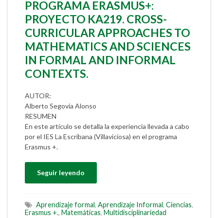
PROGRAMA ERASMUS+:
PROYECTO KA219. CROSS-
CURRICULAR APPROACHES TO
MATHEMATICS AND SCIENCES
IN FORMAL AND INFORMAL
CONTEXTS.
AUTOR:
Alberto Segovia Alonso
RESUMEN
En este artículo se detalla la experiencia llevada a cabo
por el IES La Escribana (Villaviciosa) en el programa
Erasmus +.
Seguir leyendo
Aprendizaje formal
,
Aprendizaje Informal
,
Ciencias
,
Erasmus +.
,
Matemáticas
,
Multidisciplinariedad