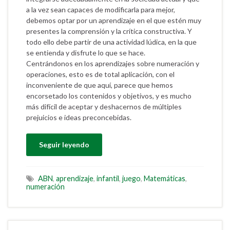
a la vez sean capaces de modificarla para mejor,
debemos optar por un aprendizaje en el que estén muy
presentes la comprensión y la crítica constructiva. Y
todo ello debe partir de una actividad lúdica, en la que
se entienda y disfrute lo que se hace.
Centrándonos en los aprendizajes sobre numeración y
operaciones, esto es de total aplicación, con el
inconveniente de que aquí, parece que hemos
encorsetado los contenidos y objetivos, y es mucho
más difícil de aceptar y deshacernos de múltiples
prejuicios e ideas preconcebidas.
Seguir leyendo
ABN
,
aprendizaje
,
infantil
,
juego
,
Matemáticas
,
numeración