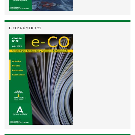
E-CO: NÚMERO 22