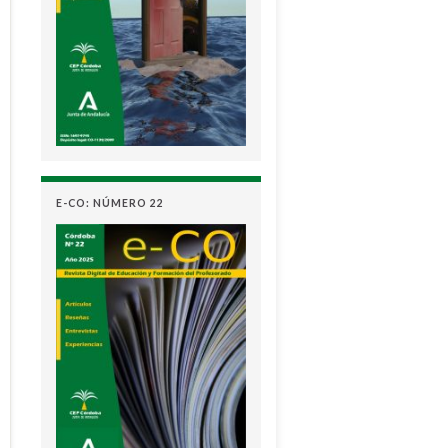
E-CO: NÚMERO 22