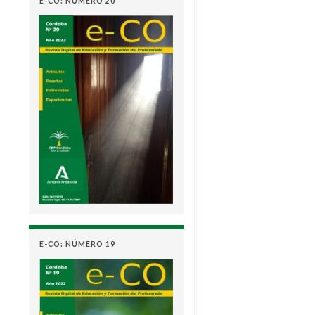
E-CO: NÚMERO 20
E-CO: NÚMERO 19