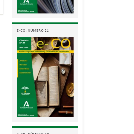
E-CO: NÚMERO 21