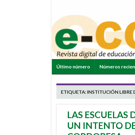
Último número
Números recie
ETIQUETA:
INSTITUCIÓN LIBRE
LAS ESCUELAS 
UN INTENTO D