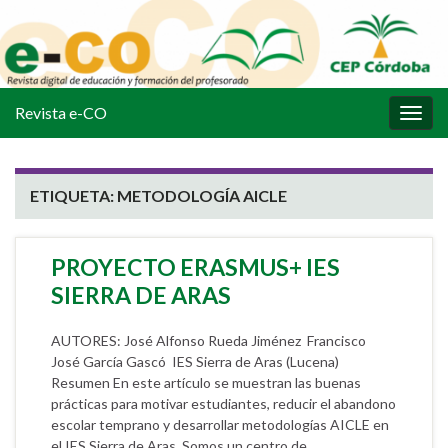
Revista e-CO
Alter
la
nave
ETIQUETA:
METODOLOGÍA AICLE
PROYECTO ERASMUS+ IES
SIERRA DE ARAS
AUTORES: José Alfonso Rueda Jiménez Francisco
José García Gascó IES Sierra de Aras (Lucena)
Resumen En este artículo se muestran las buenas
prácticas para motivar estudiantes, reducir el abandono
escolar temprano y desarrollar metodologías AICLE en
el IES Sierra de Aras. Somos un centro de