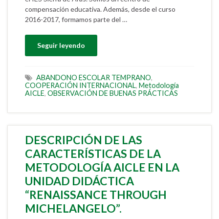
compensación educativa. Además, desde el curso
2016-2017, formamos parte del …
Seguir leyendo
ABANDONO ESCOLAR TEMPRANO
,
COOPERACIÓN INTERNACIONAL
,
Metodología
AICLE
,
OBSERVACIÓN DE BUENAS PRÁCTICAS
DESCRIPCIÓN DE LAS
CARACTERÍSTICAS DE LA
METODOLOGÍA AICLE EN LA
UNIDAD DIDÁCTICA
“RENAISSANCE THROUGH
MICHELANGELO”.