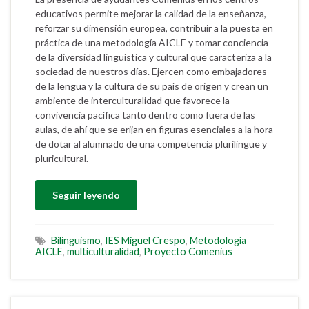
educativos permite mejorar la calidad de la enseñanza,
reforzar su dimensión europea, contribuir a la puesta en
práctica de una metodología AICLE y tomar conciencia
de la diversidad lingüística y cultural que caracteriza a la
sociedad de nuestros días. Ejercen como embajadores
de la lengua y la cultura de su país de origen y crean un
ambiente de interculturalidad que favorece la
convivencia pacífica tanto dentro como fuera de las
aulas, de ahí que se erijan en figuras esenciales a la hora
de dotar al alumnado de una competencia plurilingüe y
pluricultural.
Seguir leyendo
Bilinguismo
,
IES Miguel Crespo
,
Metodología
AICLE
,
multiculturalidad
,
Proyecto Comenius