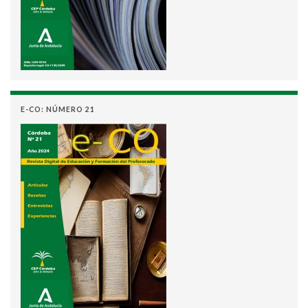
E-CO: NÚMERO 21