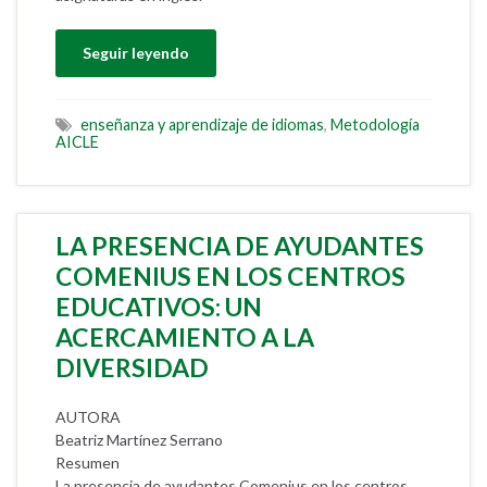
Seguir leyendo
enseñanza y aprendizaje de idiomas
,
Metodología
AICLE
LA PRESENCIA DE AYUDANTES
COMENIUS EN LOS CENTROS
EDUCATIVOS: UN
ACERCAMIENTO A LA
DIVERSIDAD
AUTORA
Beatriz Martínez Serrano
Resumen
La presencia de ayudantes Comenius en los centros