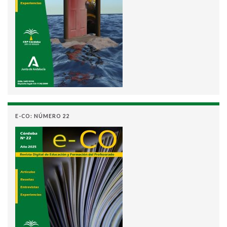
E-CO: NÚMERO 22