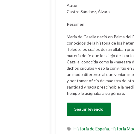
Autor
Castro Sánchez, Álvaro
Resumen
María de Cazalla nació en Palma del 
conocidos de la historia de los het
Toledo, los cuales desarrollaban prá
materia de fe que los alejó de la orto
Cazalla, conocida como la «maestra d
dichos círculos y eso la convirtió e
un modo diferente al que venían im
y por tomar oficio de maestra de ot
santidad y hacía prescindible la med
tiempo le asignaba a su género.
Seguir leyendo
Historia de España
,
Historia Mo