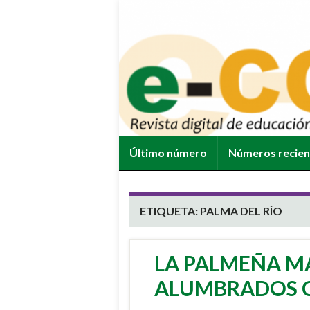
Último número
Números recie
ETIQUETA:
PALMA DEL RÍO
LA PALMEÑA MA
ALUMBRADOS C