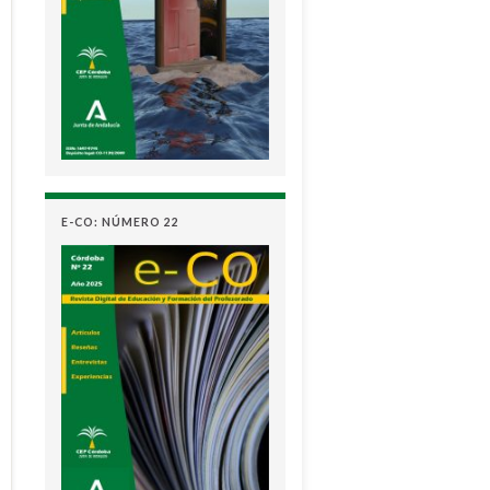
E-CO: NÚMERO 22