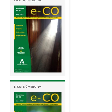
E-CO: NÚMERO 20
E-CO: NÚMERO 19