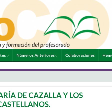
ntes
Números Anteriores
Colaboraciones
Heme
RÍA DE CAZALLA Y LOS
ASTELLANOS.