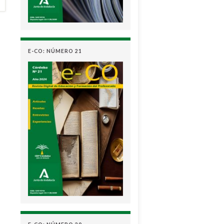
E-CO: NÚMERO 21