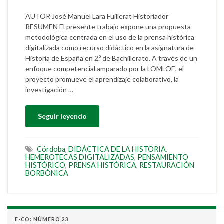
AUTOR José Manuel Lara Fuillerat Historiador
RESUMEN El presente trabajo expone una propuesta
metodológica centrada en el uso de la prensa histórica
digitalizada como recurso didáctico en la asignatura de
Historia de España en 2.º de Bachillerato. A través de un
enfoque competencial amparado por la LOMLOE, el
proyecto promueve el aprendizaje colaborativo, la
investigación …
Seguir leyendo
Córdoba
,
DIDÁCTICA DE LA HISTORIA
,
HEMEROTECAS DIGITALIZADAS
,
PENSAMIENTO
HISTÓRICO
,
PRENSA HISTÓRICA
,
RESTAURACIÓN
BORBÓNICA
E-CO: NÚMERO 23