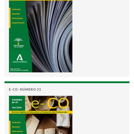
E-CO: NÚMERO 21