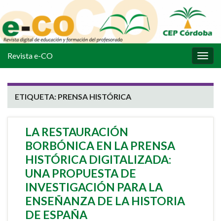
Revista e-CO
Alter
la
nave
ETIQUETA:
PRENSA HISTÓRICA
LA RESTAURACIÓN
BORBÓNICA EN LA PRENSA
HISTÓRICA DIGITALIZADA:
UNA PROPUESTA DE
INVESTIGACIÓN PARA LA
ENSEÑANZA DE LA HISTORIA
DE ESPAÑA