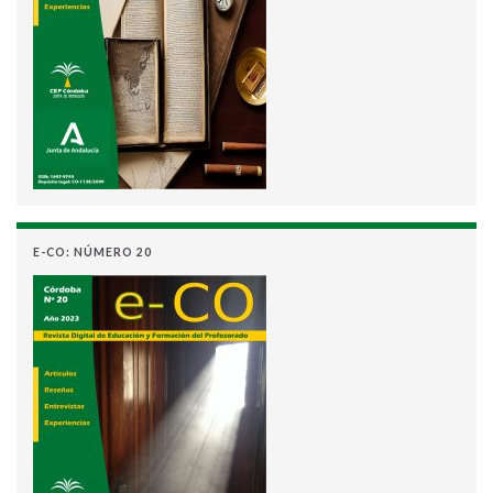
E-CO: NÚMERO 20