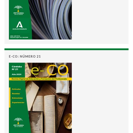
E-CO: NÚMERO 21