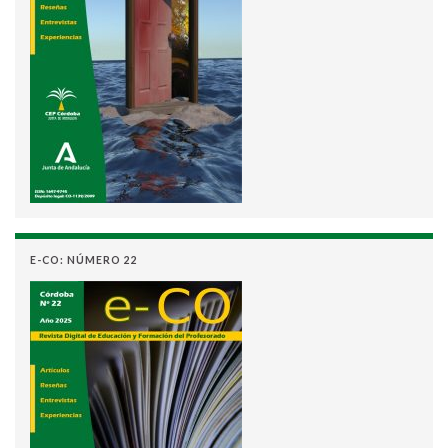
E-CO: NÚMERO 22