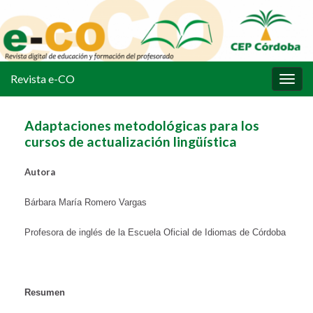
Revista e-CO
Alter
la
nave
Adaptaciones metodológicas para los
cursos de actualización lingüística
Autora
Bárbara María Romero Vargas
Profesora de inglés de la Escuela Oficial de Idiomas de Córdoba
Resumen