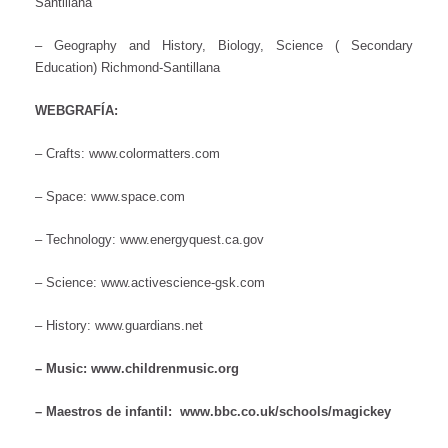
Santillana
– Geography and History, Biology, Science ( Secondary
Education) Richmond-Santillana
WEBGRAFÍA:
– Crafts: www.colormatters.com
– Space: www.space.com
– Technology: www.energyquest.ca.gov
– Science: www.activescience-gsk.com
– History: www.guardians.net
– Music: www.childrenmusic.org
– Maestros de infantil: www.bbc.co.uk/schools/magickey