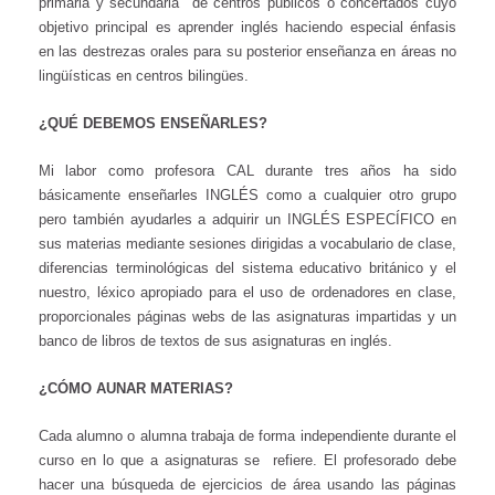
primaria y secundaria de centros públicos o concertados cuyo
objetivo principal es aprender inglés haciendo especial énfasis
en las destrezas orales para su posterior enseñanza en áreas no
lingüísticas en centros bilingües.
¿QUÉ DEBEMOS ENSEÑARLES?
Mi labor como profesora CAL durante tres años ha sido
básicamente enseñarles INGLÉS como a cualquier otro grupo
pero también ayudarles a adquirir un INGLÉS ESPECÍFICO en
sus materias mediante sesiones dirigidas a vocabulario de clase,
diferencias terminológicas del sistema educativo británico y el
nuestro, léxico apropiado para el uso de ordenadores en clase,
proporcionales páginas webs de las asignaturas impartidas y un
banco de libros de textos de sus asignaturas en inglés.
¿CÓMO AUNAR MATERIAS?
Cada alumno o alumna trabaja de forma independiente durante el
curso en lo que a asignaturas se refiere. El profesorado debe
hacer una búsqueda de ejercicios de área usando las páginas