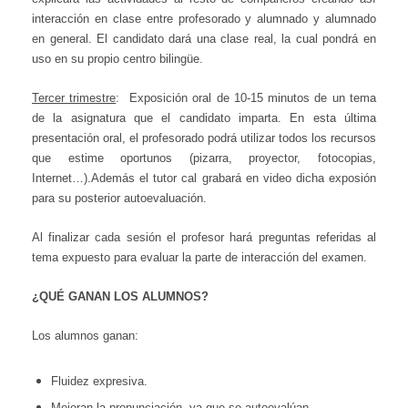
interacción en clase entre profesorado y alumnado y alumnado
en general. El candidato dará una clase real, la cual pondrá en
uso en su propio centro bilingüe.
Tercer trimestre
: Exposición oral de 10-15 minutos de un tema
de la asignatura que el candidato imparta. En esta última
presentación oral, el profesorado podrá utilizar todos los recursos
que estime oportunos (pizarra, proyector, fotocopias,
Internet…).Además el tutor cal grabará en video dicha exposión
para su posterior autoevaluación.
Al finalizar cada sesión el profesor hará preguntas referidas al
tema expuesto para evaluar la parte de interacción del examen.
¿QUÉ GANAN LOS ALUMNOS?
Los alumnos ganan:
Fluidez expresiva.
Mejoran la pronunciación, ya que se autoevalúan.