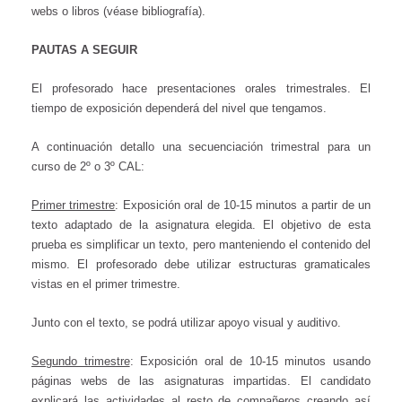
webs o libros (véase bibliografía).
PAUTAS A SEGUIR
El profesorado hace presentaciones orales trimestrales. El
tiempo de exposición dependerá del nivel que tengamos.
A continuación detallo una secuenciación trimestral para un
curso de 2º o 3º CAL:
Primer trimestre
: Exposición oral de 10-15 minutos a partir de un
texto adaptado de la asignatura elegida. El objetivo de esta
prueba es simplificar un texto, pero manteniendo el contenido del
mismo. El profesorado debe utilizar estructuras gramaticales
vistas en el primer trimestre.
Junto con el texto, se podrá utilizar apoyo visual y auditivo.
Segundo trimestre
: Exposición oral de 10-15 minutos usando
páginas webs de las asignaturas impartidas. El candidato
explicará las actividades al resto de compañeros creando así