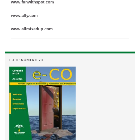
www.funwithspot.com
www.alfy.com
www.allmixedup.com
E-CO: NÚMERO 23