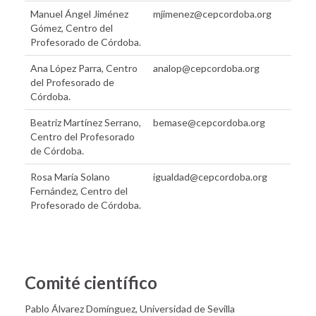
Manuel Ángel Jiménez
mjimenez@cepcordoba.org
Gómez, Centro del
Profesorado de Córdoba.
Ana López Parra, Centro
analop@cepcordoba.org
del Profesorado de
Córdoba.
Beatriz Martínez Serrano,
bemase@cepcordoba.org
Centro del Profesorado
de Córdoba.
Rosa María Solano
igualdad@cepcordoba.org
Fernández, Centro del
Profesorado de Córdoba.
Comité científico
Pablo Álvarez Domínguez, Universidad de Sevilla