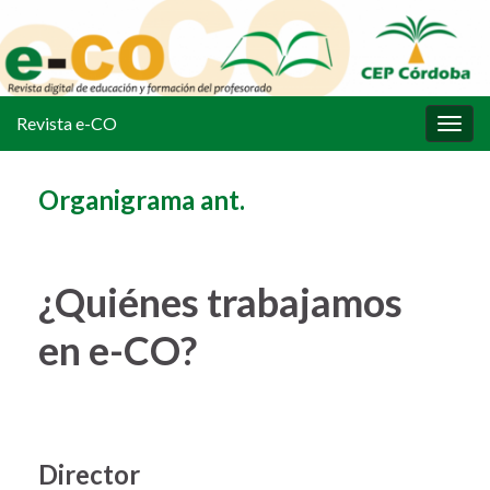
Revista e-CO
Alter
la
nave
Organigrama ant.
¿Quiénes trabajamos
en e-CO?
Director