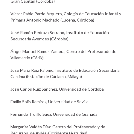
Gran Capitán (Córdoba)
Víctor Pablo Pardo Arquero, Colegio de Educación Infantil y
Primaria Antonio Machado (Lucena, Córdoba)
José Ramón Pedraza Serrano, Instituto de Educación
Secundaria Averroes (Córdoba)
Ángel Manuel Ramos Zamora, Centro del Profesorado de
Villamartín (Cádiz)
José María Ruiz Palomo, Instituto de Educación Secundaria
Cartima (Estación de Cártama, Málaga)
José Carlos Ruiz Sánchez, Universidad de Córdoba
Emilio Solís Ramírez, Universidad de Sevilla
Fernando Trujillo Sáez, Universidad de Granada
Margarita Valdés Díaz, Centro del Profesorado y de
Recursos de Avilés-Occidente (Asturias)