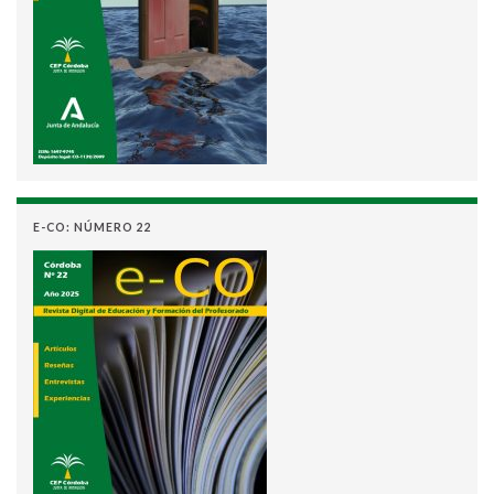
E-CO: NÚMERO 22