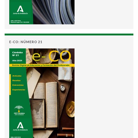
E-CO: NÚMERO 21