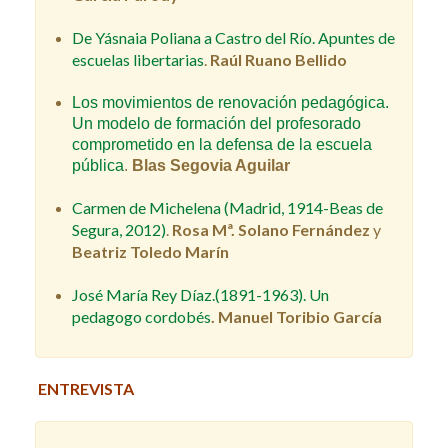
De Yásnaia Poliana a Castro del Río. Apuntes de
escuelas libertarias
.
Raúl Ruano Bellido
Los movimientos de renovación pedagógica.
Un modelo de formación del profesorado
comprometido en la defensa de la escuela
pública
.
Blas Segovia Aguilar
Carmen de Michelena (Madrid, 1914-Beas de
Segura, 2012)
.
Rosa Mª. Solano Fernández
y
Beatriz
Toledo Marín
José María Rey Díaz.(1891-1963). Un
pedagogo cordobés
.
Manuel Toribio García
ENTREVISTA