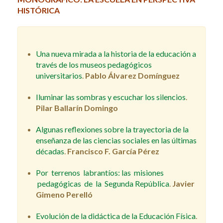
HISTÓRICA
Una nueva mirada a la historia de la educación a
través de los museos pedagógicos
universitarios
.
Pablo Álvarez Domínguez
Iluminar las sombras y escuchar los silencios
.
Pilar Ballarín Domingo
Algunas reflexiones sobre la trayectoria de la
enseñanza de las ciencias sociales en las últimas
décadas
.
Francisco F. García Pérez
Por terrenos labrantíos: las misiones
pedagógicas de la Segunda República
.
Javier
Gimeno Perelló
Evolución de la didáctica de la Educación Física
.