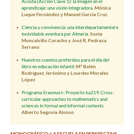
Acosta (Acción Clave 1): la imagen en el
aprendizaje: una visión integradora
.
Mónica
Luque Fernández y Manuel García Cruz
Ciencia y convivencia: una interdepartamental e
inolvidable aventura por Almería
.
Sonia
Moncalvillo Coracho y José R. Pedraza
Serrano
Nuestros cuentos preferidos para el día del
libro en educación infantil
.
Mª Belén
Rodríguez Jerónimo y Lourdes Morales
López
Programa Erasmus+: Proyecto ka219. Cross-
curricular approaches to mathematics and
sciences in formal and informal contexts
.
Alberto Segovia Alonso
MONOGRÁFICO: LA ESCUELA EN PERSPECTIVA