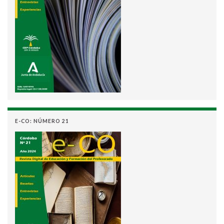
E-CO: NÚMERO 21