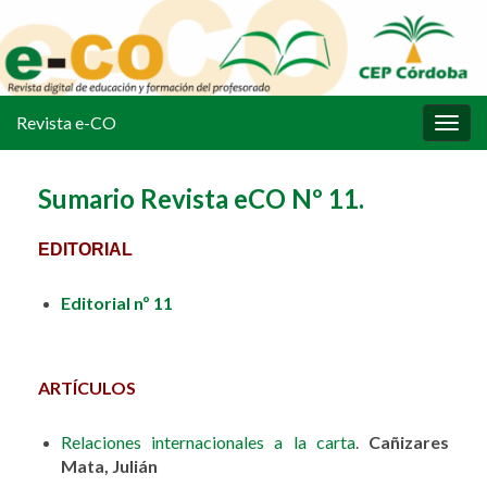
Revista e-CO
Alter
la
nave
Sumario Revista eCO Nº 11.
EDITORIAL
Editorial nº 11
ARTÍCULOS
Relaciones internacionales a la carta
.
Cañizares
Mata, Julián