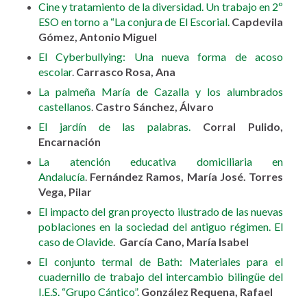
Cine y tratamiento de la diversidad. Un trabajo en 2º
ESO en torno a “La conjura de El Escorial.
Capdevila
Gómez, Antonio Miguel
El Cyberbullying: Una nueva forma de acoso
escolar
.
Carrasco Rosa, Ana
La palmeña María de Cazalla y los alumbrados
castellanos
.
Castro Sánchez, Álvaro
El jardín de las palabras.
Corral Pulido,
Encarnación
La atención educativa domiciliaria en
Andalucía
.
Fernández Ramos, María José. Torres
Vega, Pilar
El impacto del gran proyecto ilustrado de las nuevas
poblaciones en la sociedad del antiguo régimen. El
caso de Olavide
.
García Cano, María Isabel
El conjunto termal de Bath: Materiales para el
cuadernillo de trabajo del intercambio bilingüe del
I.E.S. “Grupo Cántico”.
González Requena, Rafael