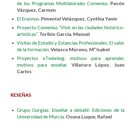
de los Programas Multilaterales Comenius.
Pavón
Vázquez, Carmen
El Erasmus
.
Pimentel Velázquez, Cynthia Yanin
Proyecto Comenius “Vivir en las ciudades histórico-
artísticas”
.
Toribio García, Manuel
Visitas de Estudio y Estancias Profesionales: El valor
de la formación
.
Velasco Moreno, Mª Isabel
Proyectos eTwinning: motivos para aprender,
motivos para enseñar
.
Villatoro López, Juan
Carlos
RESEÑAS
Grupo Gorgias: Enseñar a debatir. Ediciones de la
Universidad de Murcia
.
Osuna Luque, Rafael