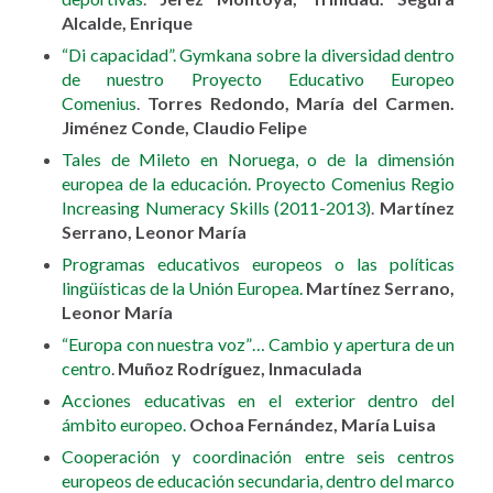
Alcalde, Enrique
“Di capacidad”. Gymkana sobre la diversidad dentro
de nuestro Proyecto Educativo Europeo
Comenius
.
Torres Redondo, María del Carmen.
Jiménez Conde, Claudio Felipe
Tales de Mileto en Noruega, o de la dimensión
europea de la educación. Proyecto Comenius Regio
Increasing Numeracy Skills (2011-2013)
.
Martínez
Serrano, Leonor María
Programas educativos europeos o las políticas
lingüísticas de la Unión Europea.
Martínez Serrano,
Leonor María
“Europa con nuestra voz”… Cambio y apertura de un
centro
.
Muñoz Rodríguez, Inmaculada
Acciones educativas en el exterior dentro del
ámbito europeo.
Ochoa Fernández, María Luisa
Cooperación y coordinación entre seis centros
europeos de educación secundaria, dentro del marco