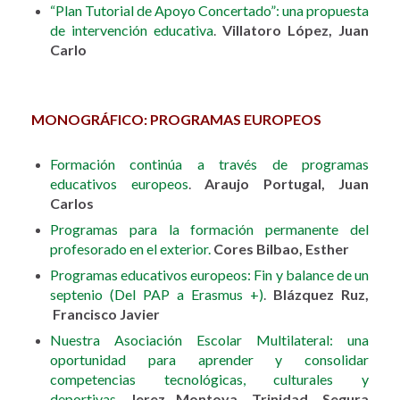
“Plan Tutorial de Apoyo Concertado”: una propuesta
de intervención educativa
.
Villatoro López, Juan
Carlo
MONOGRÁFICO: PROGRAMAS EUROPEOS
Formación continúa a través de programas
educativos europeos
.
Araujo Portugal, Juan
Carlos
Programas para la formación permanente del
profesorado en el exterior.
Cores Bilbao, Esther
Programas educativos europeos: Fin y balance de un
septenio (Del PAP a Erasmus +)
.
Blázquez Ruz,
Francisco Javier
Nuestra Asociación Escolar Multilateral: una
oportunidad para aprender y consolidar
competencias tecnológicas, culturales y
deportivas
.
Jerez Montoya, Trinidad. Segura