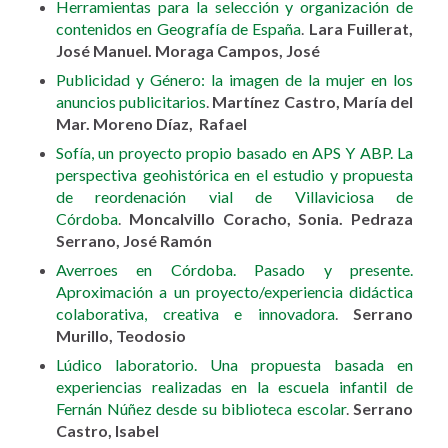
Herramientas para la selección y organización de
contenidos en Geografía de España
.
Lara Fuillerat,
José Manuel. Moraga Campos, José
Publicidad y Género: la imagen de la mujer en los
anuncios publicitarios
.
Martínez Castro, María del
Mar. Moreno Díaz, Rafael
Sofía, un proyecto propio basado en APS Y ABP. La
perspectiva geohistórica en el estudio y propuesta
de reordenación vial de Villaviciosa de
Córdoba
.
Moncalvillo Coracho, Sonia. Pedraza
Serrano, José Ramón
Averroes en Córdoba. Pasado y presente.
Aproximación a un proyecto/experiencia didáctica
colaborativa, creativa e innovadora
.
Serrano
Murillo, Teodosio
Lúdico laboratorio. Una propuesta basada en
experiencias realizadas en la escuela infantil de
Fernán Núñez desde su biblioteca escolar
.
Serrano
Castro, Isabel