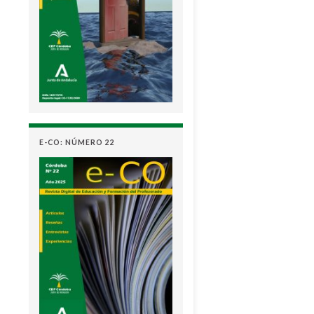
E-CO: NÚMERO 22