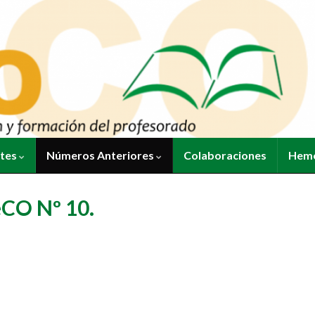
ntes
Números Anteriores
Colaboraciones
Heme
eCO Nº 10.