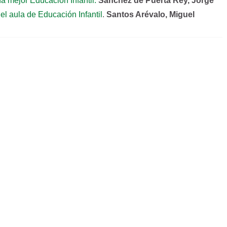
a mejor Educación Infantil.
Sánchez de Puerta Rey, Jorge
n el aula de Educación Infantil
.
Santos Arévalo, Miguel