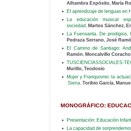
Alhambra Expósito, María R
El aprendizaje de lenguas en 
La educación musical esp
sociedad
.
Martos Sánchez, Em
La Fuensanta. De prodigios, h
Pedraza Serrano, José Ram
El Camino de Santiago: And
Ramón. Moncalvillo Coracho
TUSCIENCIASSOCIALES-TE
Murillo, Teodosio
Mujer y Franquismo: la actuac
Siena.
Toribio García, Manue
MONOGRÁFICO: EDUCACI
Presentación: Educación Infanti
La capacidad de sorprenderno