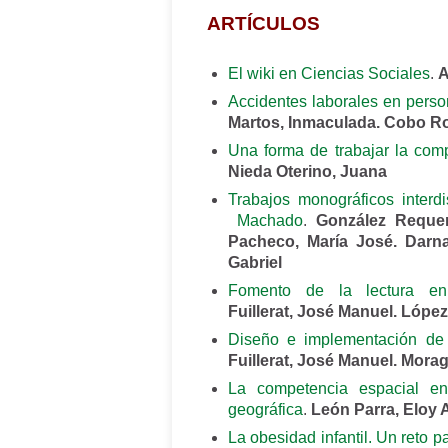
ARTÍCULOS
El wiki en Ciencias Sociales
.
A
Accidentes laborales en perso
Martos, Inmaculada. Cobo R
Una forma de trabajar la comp
Nieda Oterino, Juana
Trabajos monográficos interdis
Machado
.
González Requen
Pacheco, María José. Darna
Gabriel
Fomento de la lectura en
Fuillerat, José Manuel. Lópe
Diseño e implementación de
Fuillerat, José Manuel. Mor
La competencia espacial en 
geográfica
.
León Parra, Eloy 
La obesidad infantil. Un reto 