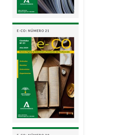
E-CO: NÚMERO 21