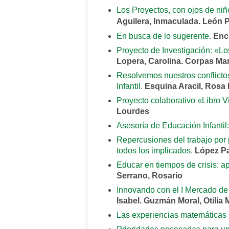
Los Proyectos, con ojos de niñ
Aguilera, Inmaculada. León P
En busca de lo sugerente
.
Enc
Proyecto de Investigación: «Lo
Lopera, Carolina. Corpas Mart
Resolvemos nuestros conflicto
Infantil
.
Esquina Aracil, Rosa
Proyecto colaborativo «Libro Vi
Lourdes
Asesoría de Educación Infantil
Repercusiones del trabajo por 
todos los implicados
.
López Pa
Educar en tiempos de crisis: 
Serrano, Rosario
Innovando con el I Mercado de
Isabel. Guzmán Moral, Otilia 
Las experiencias matemáticas e