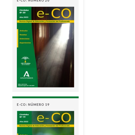
E-CO: NÚMERO 20
E-CO: NÚMERO 19