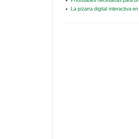
Prioridades necesarias para un
La pizarra digital interactiva e