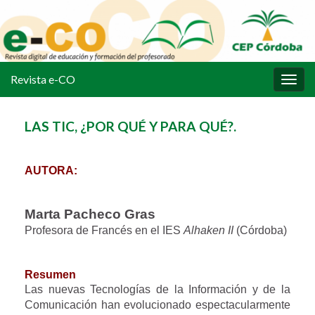
Revista e-CO
Alter
la
nave
LAS TIC, ¿POR QUÉ Y PARA QUÉ?.
AUTORA:
Marta Pacheco Gras
Profesora de Francés en el IES
Alhaken II
(Córdoba)
Resumen
Las nuevas Tecnologías de la Información y de la
Comunicación han evolucionado espectacularmente