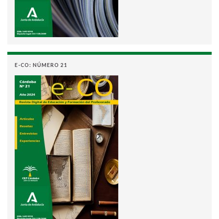
E-CO: NÚMERO 21