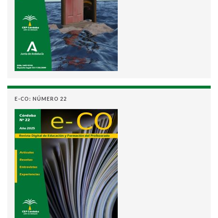
E-CO: NÚMERO 22