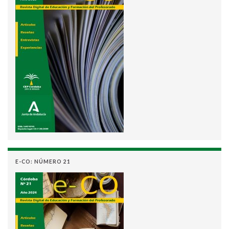
E-CO: NÚMERO 21