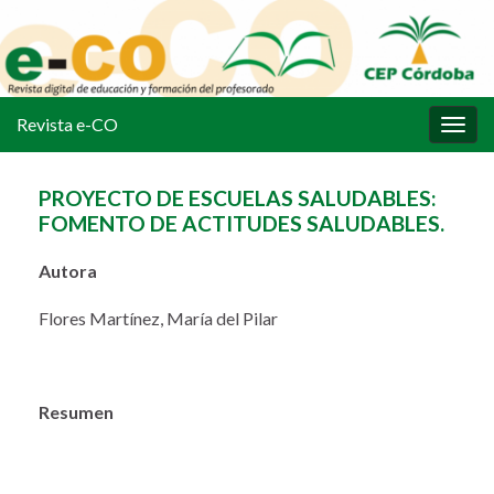
Revista e-CO
Alter
la
nave
PROYECTO DE ESCUELAS SALUDABLES:
FOMENTO DE ACTITUDES SALUDABLES.
Autora
Flores Martínez, María del Pilar
Resumen