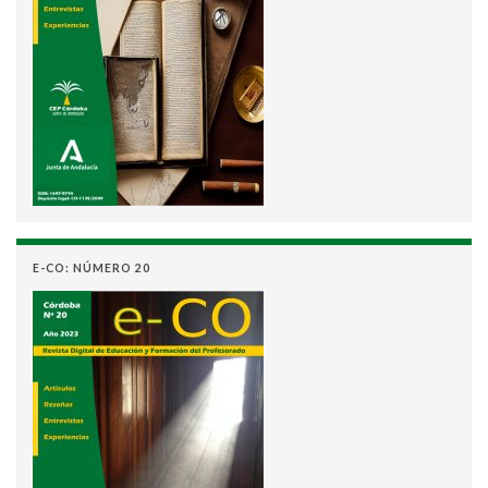
E-CO: NÚMERO 20