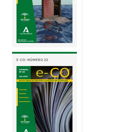
E-CO: NÚMERO 22