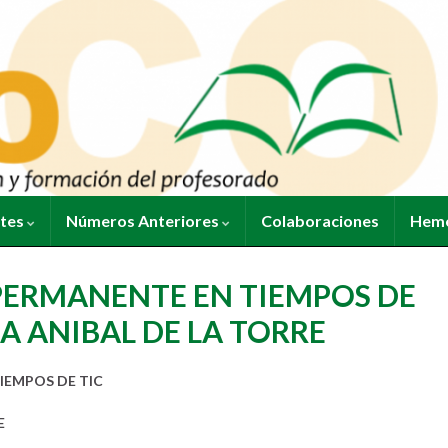
ntes
Números Anteriores
Colaboraciones
Heme
PERMANENTE EN TIEMPOS DE
 A ANIBAL DE LA TORRE
IEMPOS DE TIC
E