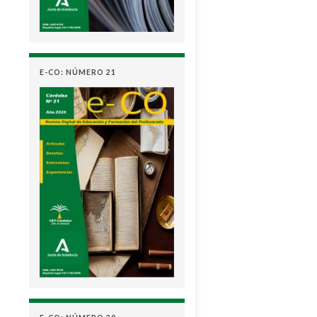
E-CO: NÚMERO 21