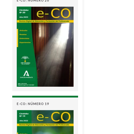
E-CO: NÚMERO 20
E-CO: NÚMERO 19