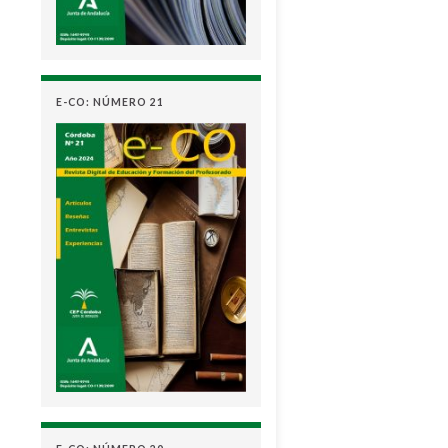
E-CO: NÚMERO 21