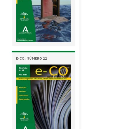
E-CO: NÚMERO 22