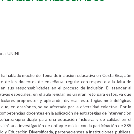
ana, UNINI
 ha hablado mucho del tema de inclusión educativa en Costa Rica, aún
te de los docentes de enseñanza regular con respecto a la falta de
uen sus responsabilidades en el proceso de inclusión. El atender al
vas especiales, en el aula regular, es un gran reto para estos, ya que
riculares propuestos y, aplicando, diversas estrategias metodológicas
 que, en ocasiones, se ve afectada por la diversidad colectiva. Por lo
as competencias docentes en la aplicación de estrategias de intervención
eñanza-aprendizaje para una educación inclusiva y de calidad en el
ealizó una investigación de enfoque mixto, con la participación de 385
iclo y Educación Diversificada, pertenecientes a instituciones públicas.