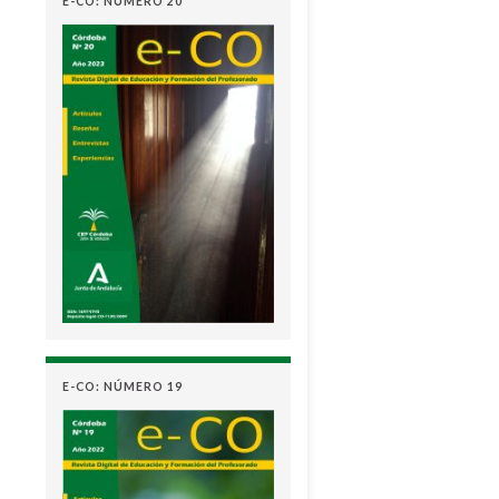
E-CO: NÚMERO 20
E-CO: NÚMERO 19