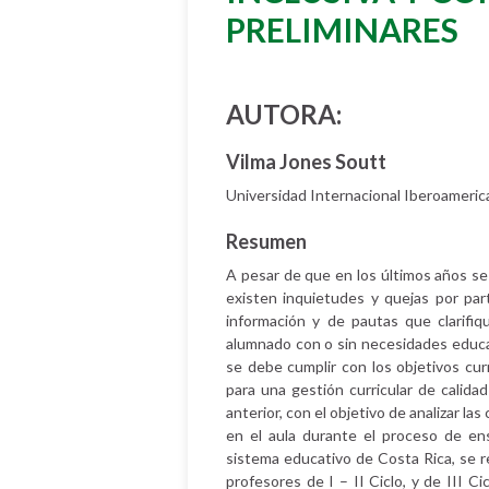
PRELIMINARES
AUTORA:
Vilma Jones Soutt
Universidad Internacional Iberoameric
Resumen
A pesar de que en los últimos años se
existen inquietudes y quejas por par
información y de pautas que clarifiq
alumnado con o sin necesidades educati
se debe cumplir con los objetivos cur
para una gestión curricular de calidad
anterior, con el objetivo de analizar l
en el aula durante el proceso de ens
sistema educativo de Costa Rica, se r
profesores de I – II Ciclo, y de III C