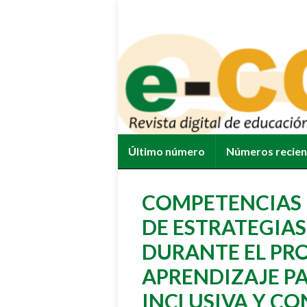
Último número
Números recie
COMPETENCIAS 
DE ESTRATEGIAS
DURANTE EL PR
APRENDIZAJE P
INCLUSIVA Y CO