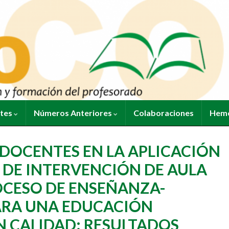
ntes
Números Anteriores
Colaboraciones
Heme
DOCENTES EN LA APLICACIÓN
 DE INTERVENCIÓN DE AULA
OCESO DE ENSEÑANZA-
ARA UNA EDUCACIÓN
N CALIDAD: RESULTADOS