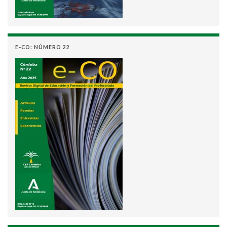
E-CO: NÚMERO 22