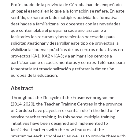
Profesorado de la provincia de Córdoba han desempeñado
un papel esencial en lo que a la formación se refiere. En este
sentido, se han ofertado múltiples actividades formativas
destinadas a familiarizar a los docentes con las novedades
que contemplaba el programa cada año, así como a
facilitarles los recursos y herramientas necesarios para
solicitar, gestionar y desarrollar este tipo de proyectos; a
visibilizar las buenas prácticas de los centros educativos en
proyectos KA1, KA2 y KA3; y a animar a los centros a
participar como escuelas mentoras y centros Telémaco para
fomentar la internacionalización y reforzar la dimensión
europea de la educación.
Abstract
Throughout the life cycle of the Erasmus+ programme
(2014-2020), the Teacher Training Centres in the province
of Córdoba have played an essential role in the field of in-
service teacher training. In this sense, multiple training
initiatives have been designed and implemented to
familiarise teachers with the new features of the
programme each school year, as well as to provide them with