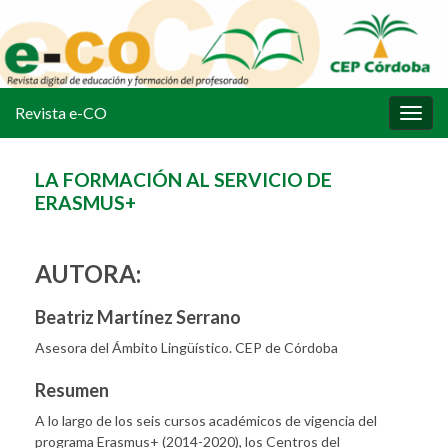
Revista e-CO
Alter
la
nave
LA FORMACIÓN AL SERVICIO DE
ERASMUS+
AUTORA:
Beatriz Martínez Serrano
Asesora del Ámbito Lingüístico. CEP de Córdoba
Resumen
A lo largo de los seis cursos académicos de vigencia del
programa Erasmus+ (2014-2020), los Centros del