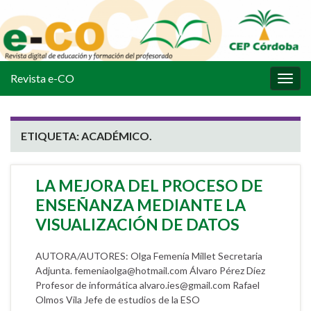
Revista e-CO
Alter
la
nave
ETIQUETA:
ACADÉMICO.
LA MEJORA DEL PROCESO DE
ENSEÑANZA MEDIANTE LA
VISUALIZACIÓN DE DATOS
AUTORA/AUTORES: Olga Femenía Millet Secretaria
Adjunta. femeniaolga@hotmail.com Álvaro Pérez Díez
Profesor de informática alvaro.ies@gmail.com Rafael
Olmos Vila Jefe de estudios de la ESO