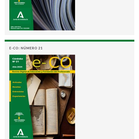
E-CO: NÚMERO 21