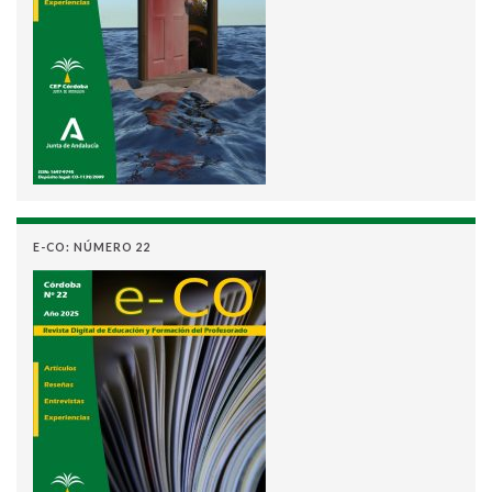
E-CO: NÚMERO 22