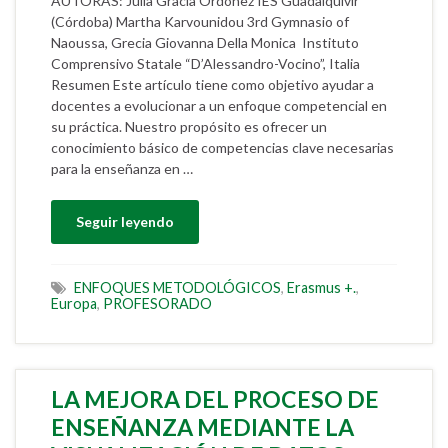
AUTORAS: Julia Gracia Ordóñez IES Guadalquivir
(Córdoba) Martha Karvounidou 3rd Gymnasio of
Naoussa, Grecia Giovanna Della Monica Instituto
Comprensivo Statale “D’Alessandro-Vocino”, Italia
Resumen Este artículo tiene como objetivo ayudar a
docentes a evolucionar a un enfoque competencial en
su práctica. Nuestro propósito es ofrecer un
conocimiento básico de competencias clave necesarias
para la enseñanza en …
Seguir leyendo
ENFOQUES METODOLÓGICOS
,
Erasmus +.
,
Europa
,
PROFESORADO
LA MEJORA DEL PROCESO DE
ENSEÑANZA MEDIANTE LA