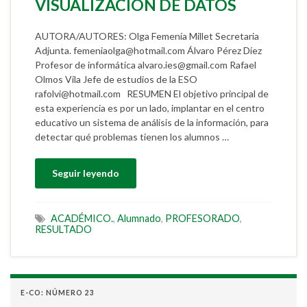
VISUALIZACIÓN DE DATOS
AUTORA/AUTORES: Olga Femenía Millet Secretaria
Adjunta. femeniaolga@hotmail.com Álvaro Pérez Díez
Profesor de informática alvaro.ies@gmail.com Rafael
Olmos Vila Jefe de estudios de la ESO
rafolvi@hotmail.com RESUMEN El objetivo principal de
esta experiencia es por un lado, implantar en el centro
educativo un sistema de análisis de la información, para
detectar qué problemas tienen los alumnos …
Seguir leyendo
ACADÉMICO.
,
Alumnado
,
PROFESORADO
,
RESULTADO
E-CO: NÚMERO 23