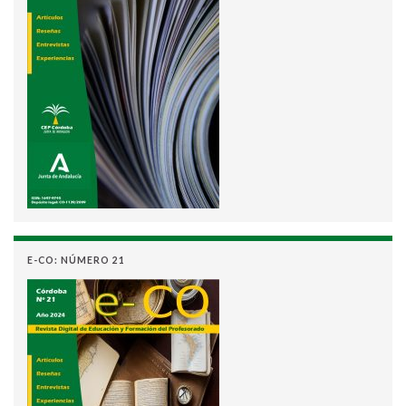
E-CO: NÚMERO 21