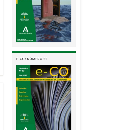
E-CO: NÚMERO 22