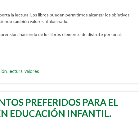
rta la lectura. Los libros pueden permitirnos alcanzar los objetivos
tiendo también valores al alumnado.
rensión, haciendo de los libros elemento de disfrute personal.
sión
,
lectura
,
valores
NTOS PREFERIDOS PARA EL
 EN EDUCACIÓN INFANTIL.