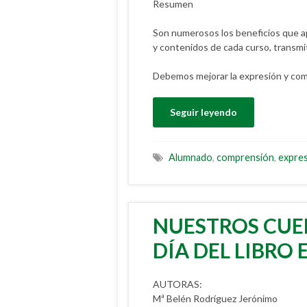
Resumen
Son numerosos los beneficios que apo
y contenidos de cada curso, transmi
Debemos mejorar la expresión y comp
Seguir leyendo
Alumnado
,
comprensión
,
expre
NUESTROS CUE
DÍA DEL LIBRO
AUTORAS:
Mª Belén Rodríguez Jerónimo