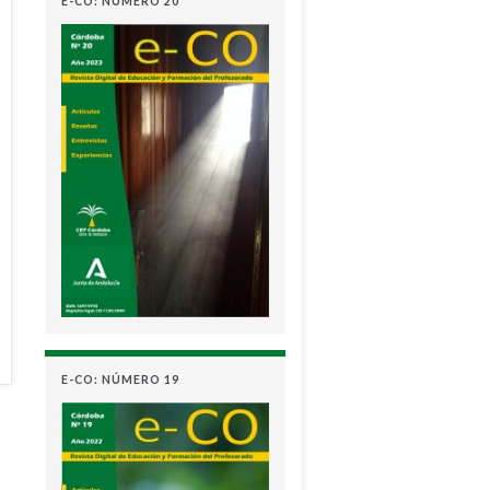
E-CO: NÚMERO 20
E-CO: NÚMERO 19