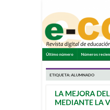
Último número
Números recie
ETIQUETA:
ALUMNADO
LA MEJORA DE
MEDIANTE LA V