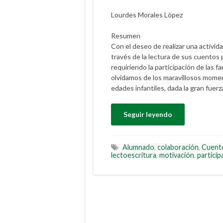
Lourdes Morales López
Resumen
Con el deseo de realizar una activid
través de la lectura de sus cuentos
requiriendo la participación de las fa
olvidamos de los maravillosos momen
edades infantiles, dada la gran fuerza
Seguir leyendo
Alumnado
,
colaboración
,
Cuent
lectoescritura
,
motivación
,
particip