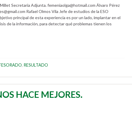
let Secretaria Adjunta. femeniaolga@hotmail.com Álvaro Pérez
.ies@gmail.com Rafael Olmos Vila Jefe de estudios de la ESO
tivo principal de esta experiencia es por un lado, implantar en el
sis de la información, para detectar qué problemas tienen los
FESORADO
,
RESULTADO
NOS HACE MEJORES.