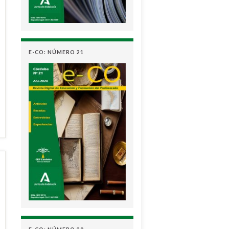
E-CO: NÚMERO 21