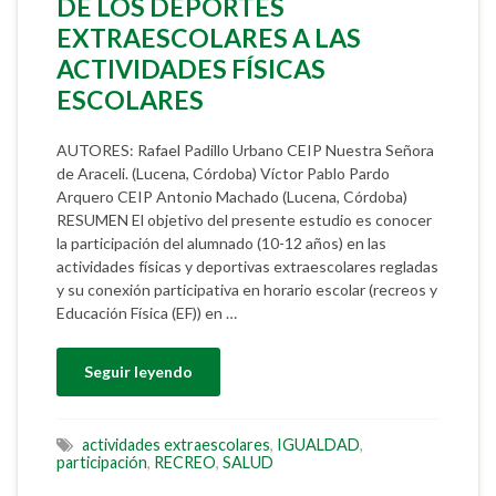
DE LOS DEPORTES
EXTRAESCOLARES A LAS
ACTIVIDADES FÍSICAS
ESCOLARES
AUTORES: Rafael Padillo Urbano CEIP Nuestra Señora
de Araceli. (Lucena, Córdoba) Víctor Pablo Pardo
Arquero CEIP Antonio Machado (Lucena, Córdoba)
RESUMEN El objetivo del presente estudio es conocer
la participación del alumnado (10-12 años) en las
actividades físicas y deportivas extraescolares regladas
y su conexión participativa en horario escolar (recreos y
Educación Física (EF)) en …
Seguir leyendo
actividades extraescolares
,
IGUALDAD
,
participación
,
RECREO
,
SALUD