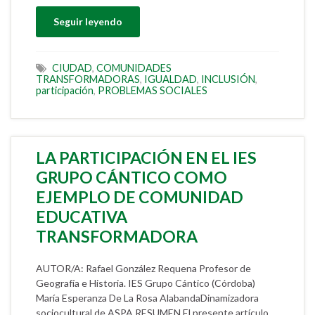
Seguir leyendo
CIUDAD
,
COMUNIDADES
TRANSFORMADORAS
,
IGUALDAD
,
INCLUSIÓN
,
participación
,
PROBLEMAS SOCIALES
LA PARTICIPACIÓN EN EL IES
GRUPO CÁNTICO COMO
EJEMPLO DE COMUNIDAD
EDUCATIVA
TRANSFORMADORA
AUTOR/A: Rafael González Requena Profesor de
Geografía e Historia. IES Grupo Cántico (Córdoba)
María Esperanza De La Rosa AlabandaDinamizadora
sociocultural de ASPA RESUMEN El presente artículo