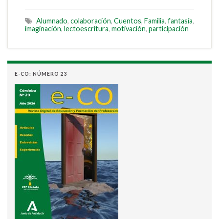
Alumnado
,
colaboración
,
Cuentos
,
Familia
,
fantasía
,
imaginación
,
lectoescritura
,
motivación
,
participación
E-CO: NÚMERO 23