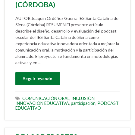
(CÓRDOBA)
AUTOR Joaquín Ordóñez Guerra IES Santa Catalina de
Siena (Córdoba) RESUMEN El presente artículo
describe el diseño, desarrollo y evaluación del podcast
escolar del IES Santa Catalina de Siena como
experiencia educativa innovadora orientada a mejorar la
comunicación oral, la motivación y la participación del
alumnado. El proyecto se fundamenta en metodologías
activas y en …
Seguir leyendo
COMUNICACIÓN ORAL
,
INCLUSIÓN
,
INNOVACIÓN EDUCATIVA
,
participación
,
PODCAST
EDUCATIVO