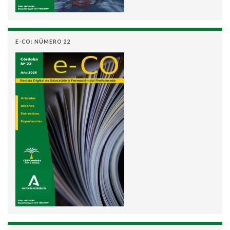
E-CO: NÚMERO 22