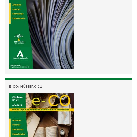
E-CO: NÚMERO 21