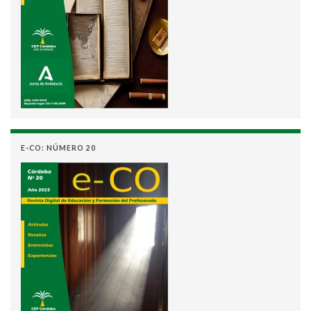
E-CO: NÚMERO 20