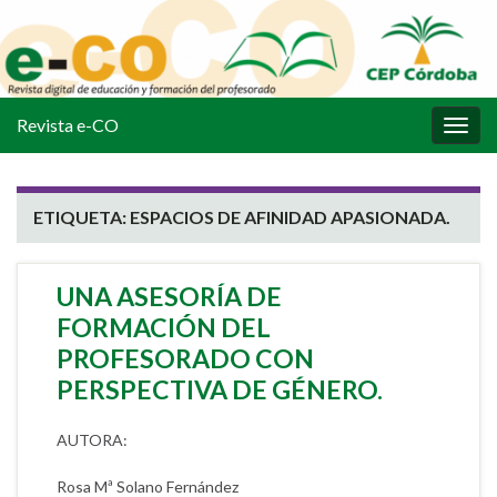
Revista e-CO
Alter
la
nave
ETIQUETA:
ESPACIOS DE AFINIDAD APASIONADA.
UNA ASESORÍA DE
FORMACIÓN DEL
PROFESORADO CON
PERSPECTIVA DE GÉNERO.
AUTORA:
Rosa Mª Solano Fernández