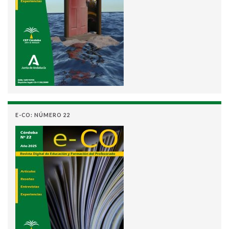
E-CO: NÚMERO 22