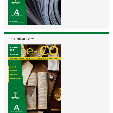
E-CO: NÚMERO 21