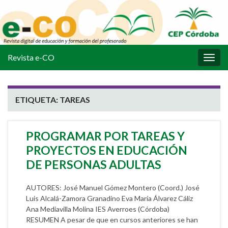
Revista e-CO
Alter
la
nave
ETIQUETA:
TAREAS
PROGRAMAR POR TAREAS Y
PROYECTOS EN EDUCACIÓN
DE PERSONAS ADULTAS
AUTORES: José Manuel Gómez Montero (Coord.) José
Luis Alcalá-Zamora Granadino Eva María Álvarez Cáliz
Ana Mediavilla Molina IES Averroes (Córdoba)
RESUMEN A pesar de que en cursos anteriores se han