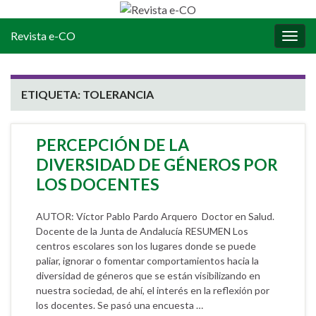
Revista e-CO
Alter
la
nave
ETIQUETA:
TOLERANCIA
PERCEPCIÓN DE LA
DIVERSIDAD DE GÉNEROS POR
LOS DOCENTES
AUTOR: Víctor Pablo Pardo Arquero Doctor en Salud.
Docente de la Junta de Andalucía RESUMEN Los
centros escolares son los lugares donde se puede
paliar, ignorar o fomentar comportamientos hacia la
diversidad de géneros que se están visibilizando en
nuestra sociedad, de ahí, el interés en la reflexión por
los docentes. Se pasó una encuesta …