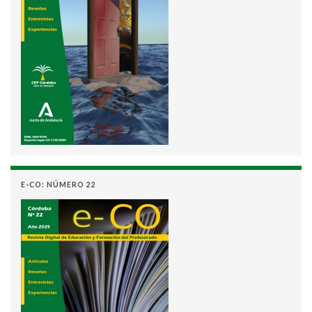
E-CO: NÚMERO 22