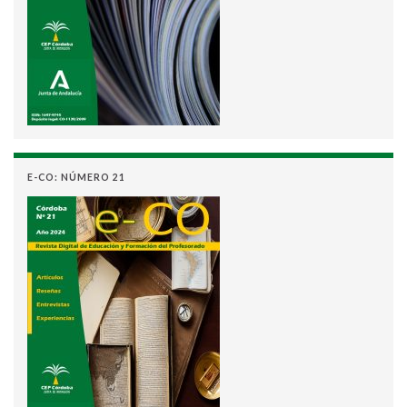
E-CO: NÚMERO 21