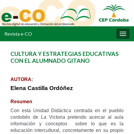
Revista e-CO
Alter
la
nave
CULTURA Y ESTRATEGIAS EDUCATIVAS
CON EL ALUMNADO GITANO
AUTORA:
Elena Castilla Ordóñez
Resumen
Con esta Unidad Didáctica centrada en el pueblo
cordobés de La Victoria pretendo acercar al aula
información y conceptos sobre lo que es la
educación intercultural, concretamente en su propio