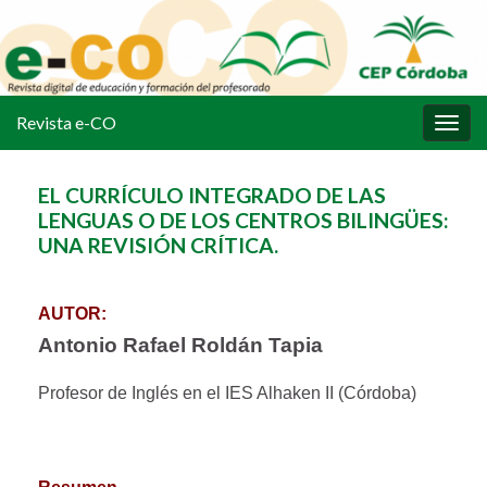
Revista e-CO
Alter
la
nave
EL CURRÍCULO INTEGRADO DE LAS
LENGUAS O DE LOS CENTROS BILINGÜES:
UNA REVISIÓN CRÍTICA.
AUTOR:
Antonio Rafael
Roldán Tapia
Profesor de Inglés en el IES Alhaken II (Córdoba)