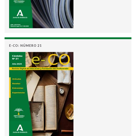
E-CO: NÚMERO 21