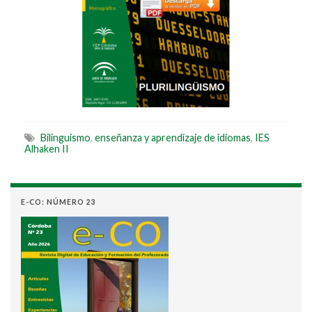
Bilinguismo
,
enseñanza y aprendizaje de idiomas
,
IES
Alhaken II
E-CO: NÚMERO 23