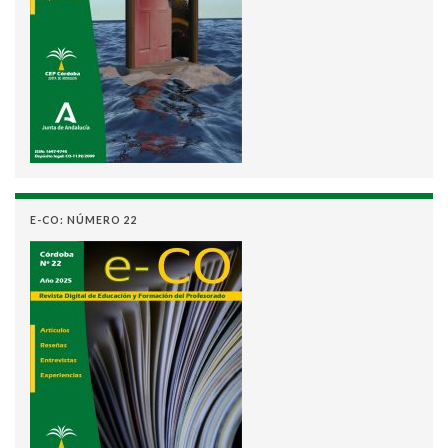
E-CO: NÚMERO 22