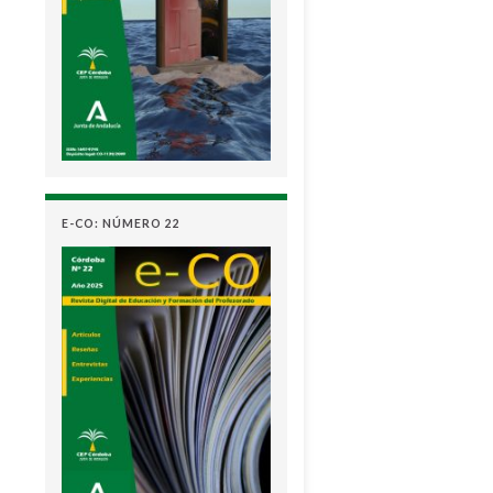
E-CO: NÚMERO 22