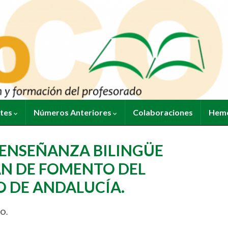
ntes
Números Anteriores
Colaboraciones
Heme
 ENSEÑANZA BILINGÜE
AN DE FOMENTO DEL
O DE ANDALUCÍA.
O.