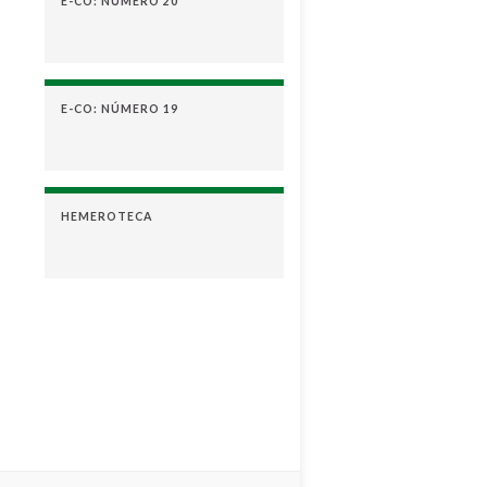
E-CO: NÚMERO 20
E-CO: NÚMERO 19
HEMEROTECA