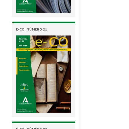
E-CO: NÚMERO 21