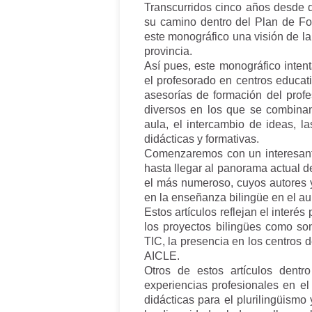
Transcurridos cinco años desde 
su camino dentro del Plan de Fo
este monográfico una visión de l
provincia.
Así pues, este monográfico intent
el profesorado en centros educati
asesorías de formación del prof
diversos en los que se combinan
aula, el intercambio de ideas, l
didácticas y formativas.
Comenzaremos con un interesante
hasta llegar al panorama actual d
el más numeroso, cuyos autores y
en la enseñanza bilingüe en el aul
Estos artículos reflejan el interé
los proyectos bilingües como son
TIC, la presencia en los centro
AICLE.
Otros de estos artículos dent
experiencias profesionales en e
didácticas para el plurilingüism