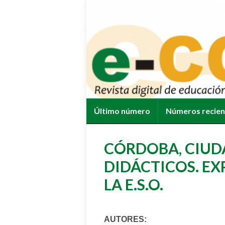
Último número
Números recie
CÓRDOBA, CIUD
DIDÁCTICOS. EX
LA E.S.O.
AUTORES: