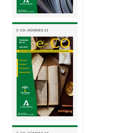
E-CO: NÚMERO 21