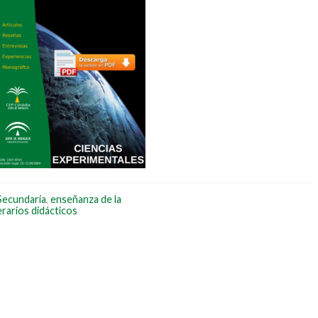
Secundaria
,
enseñanza de la
erarios didácticos