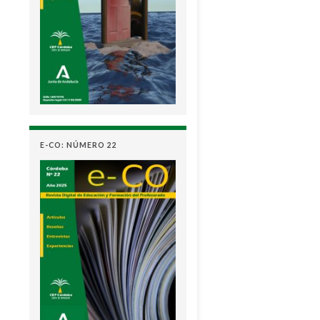
E-CO: NÚMERO 22