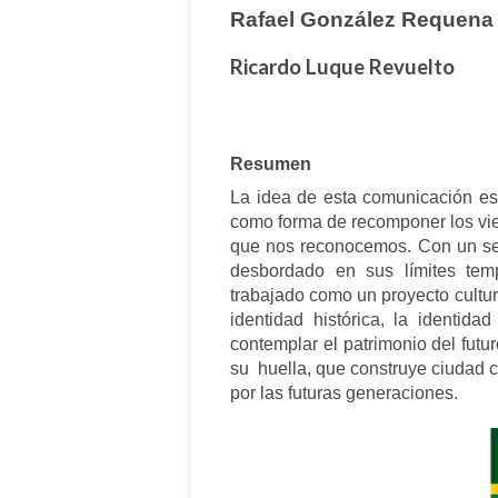
Rafael González Requena
Ricardo Luque Revuelto
Resumen
La idea de esta comunicación es
como forma de recomponer los viej
que nos reconocemos. Con un senti
desbordado en sus límites tem
trabajado como un proyecto cultur
identidad histórica, la identid
contemplar el patrimonio del futu
su huella, que construye ciudad c
por las futuras generaciones.