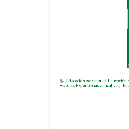
Educación patrimonial
,
Educación 
Historia
,
Experiencias educativas
,
Itin