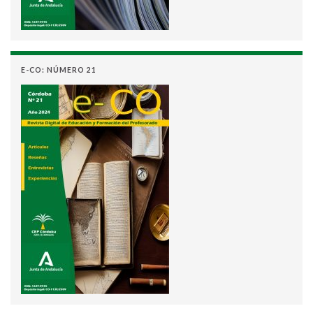
E-CO: NÚMERO 21