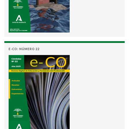
E-CO: NÚMERO 22