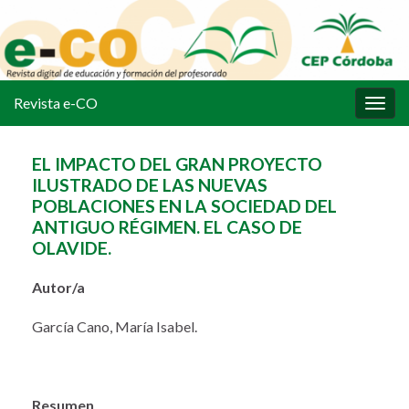
Revista e-CO
Alter
la
nave
EL IMPACTO DEL GRAN PROYECTO
ILUSTRADO DE LAS NUEVAS
POBLACIONES EN LA SOCIEDAD DEL
ANTIGUO RÉGIMEN. EL CASO DE
OLAVIDE.
Autor/a
García Cano, María Isabel.
Resumen