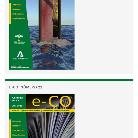
E-CO: NÚMERO 22