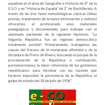
española en el área de Geografía e Historia de 4º de la
E.S.O. y en “Historia de España” de 2º de Bachillerato. A
través de las tres fases metodológicas clásicas (ideas
previas, tratamiento de la nueva información y síntesis)
ofrecemos al profesorado unos materiales
pedagógicos y documentales para trabajar con el
alumnado partiendo de la siguiente hipótesis: “La
Segunda República fue un régimen democrático
totalmente posible”. Primeramente, trabajamos las
causas del fracaso de la monarquía alfonsina y de la
dictadura de Primo de Rivera, buscando el porqué de la
proclamación de la República; a continuación,
pormenorizamos la labor reformista de los gobiernos
republicanos; para terminar con las razones que
hicieron imposible la pervivencia de la República, el
golpe de estado del 18 de julio de 1936″.