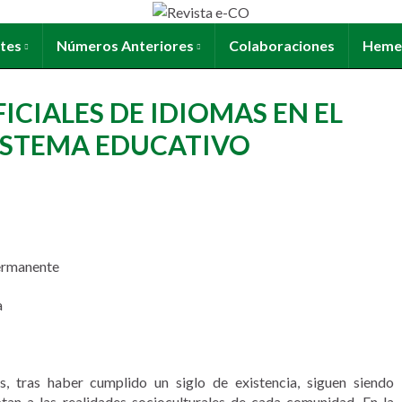
ntes
Números Anteriores
Colaboraciones
Heme
ICIALES DE IDIOMAS EN EL
ISTEMA EDUCATIVO
Permanente
a
s, tras haber cumplido un siglo de existencia, siguen siendo
ptan a las realidades socioculturales de cada comunidad. En la