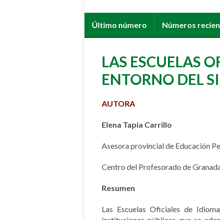
Último número
Números recie
LAS ESCUELAS OF
ENTORNO DEL S
AUTORA
Elena Tapia Carrillo
Asesora provincial de Educación 
Centro del Profesorado de Granad
Resumen
Las Escuelas Oficiales de Idioma
instituciones públicas que se ada