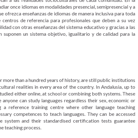
diar once idiomas en modalidades presencial, semipresencial y a
que ofrezca enseñanzas de idiomas de manera inclusiva para toda
 centros de referencia para profesionales que deben a su vez
idad con otras enseñanzas del sistema educativo y gracias a las
n suponen un sistema objetivo, igualitario y de calidad para la
 more than a hundred years of history, are still public institutions
ltural realities in every area of the country. In Andalusia, up to
tudied either online, at school or combining both systems. These
e anyone can study languages regardless their sex, economic or
ng a reference training centre where other language teaching
cessary competences to teach languages. They can be accessed
e system and their standardised certification tests guarantee
the teaching process.