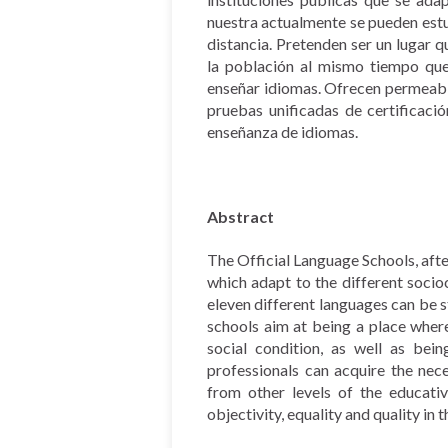
nuestra actualmente se pueden estu
distancia. Pretenden ser un lugar 
la población al mismo tiempo que
enseñar idiomas. Ofrecen permeabil
pruebas unificadas de certificació
enseñanza de idiomas.
Abstract
The Official Language Schools, after
which adapt to the different sociocu
eleven different languages can be s
schools aim at being a place wher
social condition, as well as bei
professionals can acquire the ne
from other levels of the educativ
objectivity, equality and quality in 