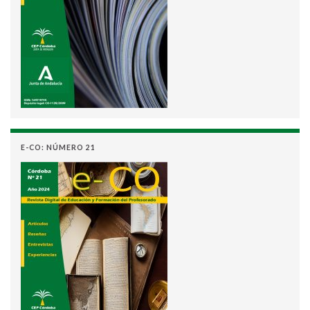
E-CO: NÚMERO 21