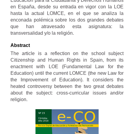
Educación para la Ciudadanía y Derechos Humanos
en España, desde su entrada en vigor con la LOE
hasta la actual LOMCE, en el que se analiza la
enconada polémica sobre los dos grandes debates
que han atravesado esta asignatura: la
transversalidad y/o la religión.
Abstract
The article is a reflection on the school subject
Citizenship and Human Rights in Spain, from its
enactment with LOE (Fundamental Law for the
Education) until the current LOMCE (the new Law for
the Improvement of Education). It considers the
heated controversy between the two great debates
about the subject: cross-curricular issues and/or
religion.