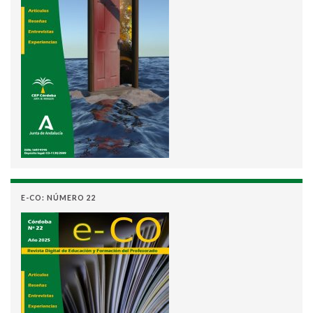
E-CO: NÚMERO 22