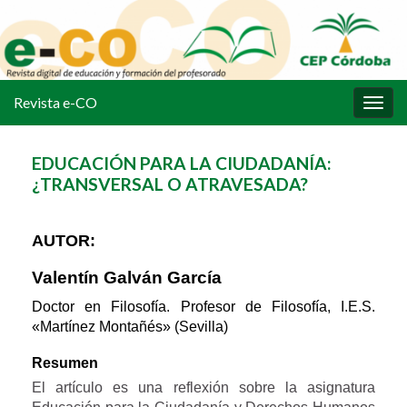
Revista e-CO
Alter
la
nave
EDUCACIÓN PARA LA CIUDADANÍA:
¿TRANSVERSAL O ATRAVESADA?
AUTOR:
Valentín Galván García
Doctor en Filosofía. Profesor de Filosofía, I.E.S.
«Martínez Montañés» (Sevilla)
Resumen
El artículo es una reflexión sobre la asignatura