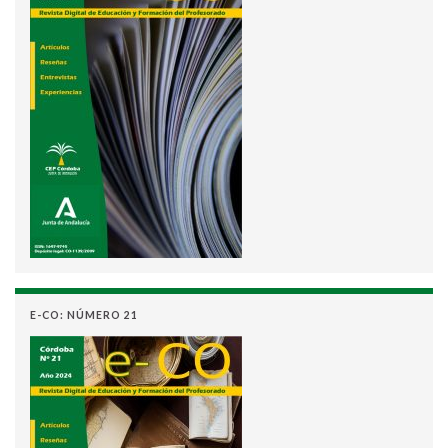
E-CO: NÚMERO 21