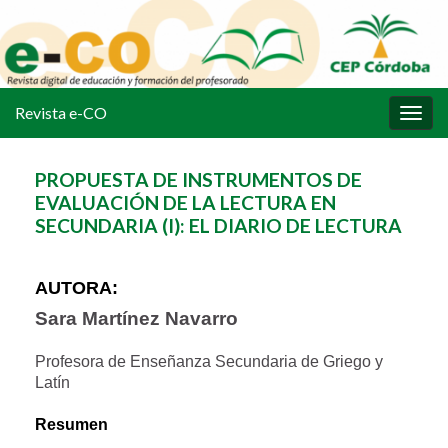
Revista e-CO
Alter
la
nave
PROPUESTA DE INSTRUMENTOS DE
EVALUACIÓN DE LA LECTURA EN
SECUNDARIA (I): EL DIARIO DE LECTURA
AUTORA:
Sara Martínez Navarro
Profesora de Enseñanza Secundaria de Griego y
Latín
Resumen