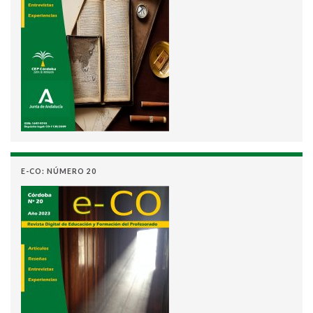
E-CO: NÚMERO 20