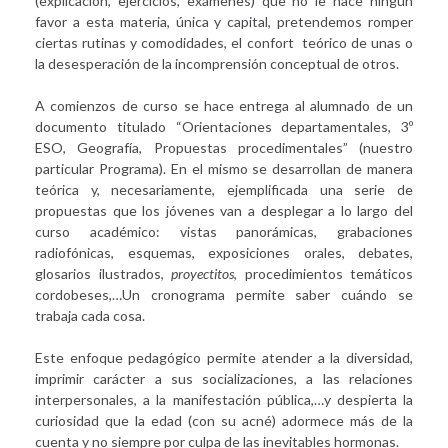
(explicación, ejercicios, exámenes) que no le hace ningún
favor a esta materia, única y capital, pretendemos romper
ciertas rutinas y comodidades, el confort teórico de unas o
la desesperación de la incomprensión conceptual de otros.
A comienzos de curso se hace entrega al alumnado de un
documento titulado “Orientaciones departamentales, 3º
ESO, Geografía, Propuestas procedimentales” (nuestro
particular Programa). En el mismo se desarrollan de manera
teórica y, necesariamente, ejemplificada una serie de
propuestas que los jóvenes van a desplegar a lo largo del
curso académico: vistas panorámicas, grabaciones
radiofónicas, esquemas, exposiciones orales, debates,
glosarios ilustrados,
proyectitos
, procedimientos temáticos
cordobeses,…Un cronograma permite saber cuándo se
trabaja cada cosa.
Este enfoque pedagógico permite atender a la diversidad,
imprimir carácter a sus socializaciones, a las relaciones
interpersonales, a la manifestación pública,…y despierta la
curiosidad que la edad (con su acné) adormece más de la
cuenta y no siempre por culpa de las inevitables hormonas.