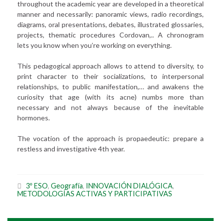
throughout the academic year are developed in a theoretical
manner and necessarily: panoramic views, radio recordings,
diagrams, oral presentations, debates, illustrated glossaries,
projects, thematic procedures Cordovan,.. A chronogram
lets you know when you’re working on everything.
This pedagogical approach allows to attend to diversity, to
print character to their socializations, to interpersonal
relationships, to public manifestation,… and awakens the
curiosity that age (with its acne) numbs more than
necessary and not always because of the inevitable
hormones.
The vocation of the approach is propaedeutic: prepare a
restless and investigative 4th year.
3º ESO
,
Geografía
,
INNOVACIÓN DIALÓGICA
,
METODOLOGÍAS ACTIVAS Y PARTICIPATIVAS