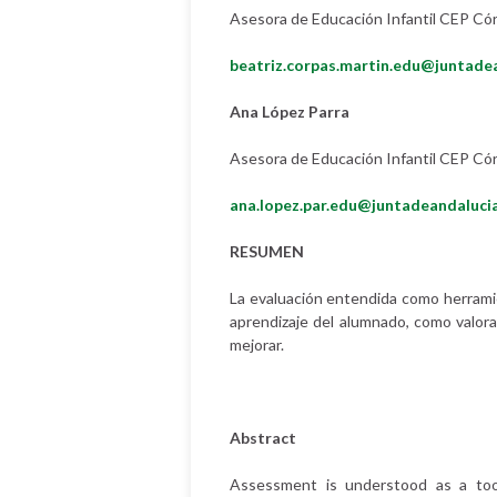
Asesora de Educación Infantil CEP Có
beatriz.corpas.martin.edu@juntade
Ana López Parra
Asesora de Educación Infantil CEP Có
ana.lopez.par.edu@juntadeandalucia
RESUMEN
La evaluación entendida como herrami
aprendizaje del alumnado, como valora
mejorar.
Abstract
Assessment is understood as a too