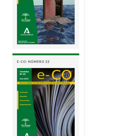
E-CO: NÚMERO 22