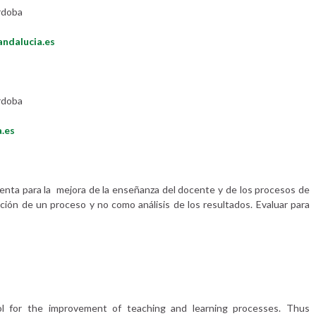
rdoba
andalucia.es
rdoba
.es
enta para la mejora de la enseñanza del docente y de los procesos de
ción de un proceso y no como análisis de los resultados. Evaluar para
l for the improvement of teaching and learning processes. Thus