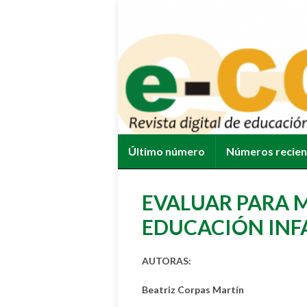
Último número
Números recie
EVALUAR PARA M
EDUCACIÓN INF
AUTORAS:
Beatriz Corpas Martín