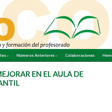
ntes
Números Anteriores
Colaboraciones
Heme
EJORAR EN EL AULA DE
ANTIL