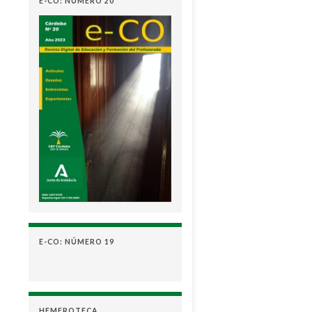
E-CO: NÚMERO 20
E-CO: NÚMERO 19
HEMEROTECA