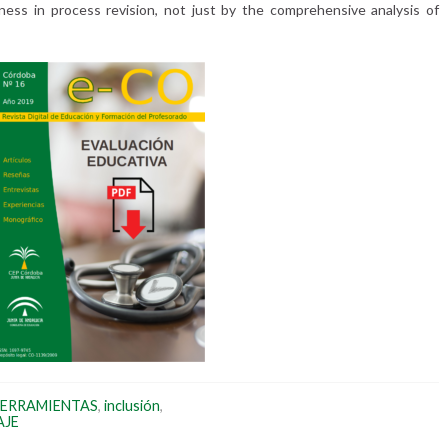
eness in process revision, not just by the comprehensive analysis of
ERRAMIENTAS
,
inclusión
,
AJE