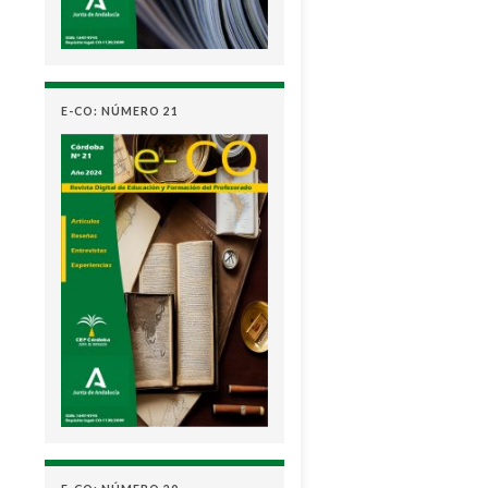
E-CO: NÚMERO 21