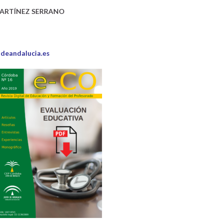
MARTÍNEZ SERRANO
adeandalucia.es