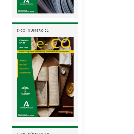
E-CO: NÚMERO 21