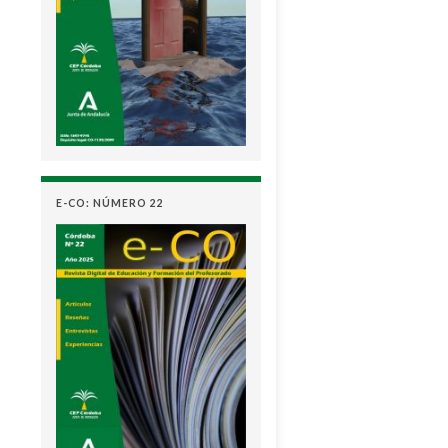
E-CO: NÚMERO 22