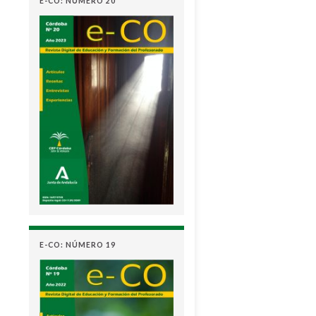
E-CO: NÚMERO 20
E-CO: NÚMERO 19