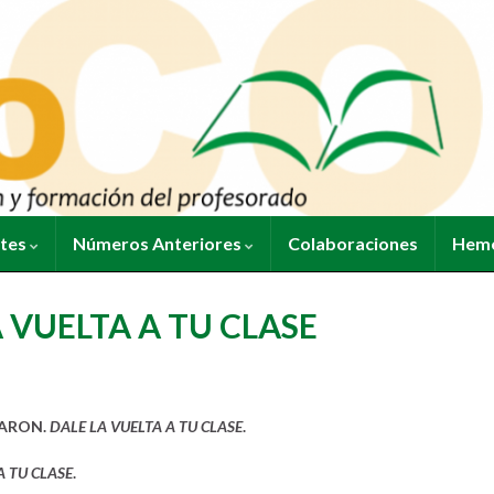
ntes
Números Anteriores
Colaboraciones
Heme
 VUELTA A TU CLASE
AARON.
DALE LA VUELTA A TU CLASE
.
A TU CLASE
.