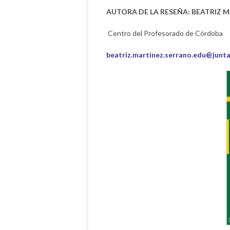
AUTORA DE LA RESEÑA:
BEATRIZ 
Centro del Profesorado de Córdoba
beatriz.martinez.serrano.edu@junt