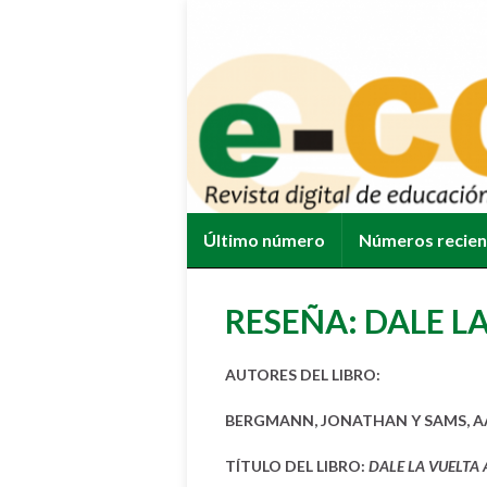
Último número
Números recie
RESEÑA: DALE LA
AUTORES DEL LIBRO:
BERGMANN, JONATHAN Y SAMS, 
TÍTULO DEL LIBRO:
DALE LA VUELTA 