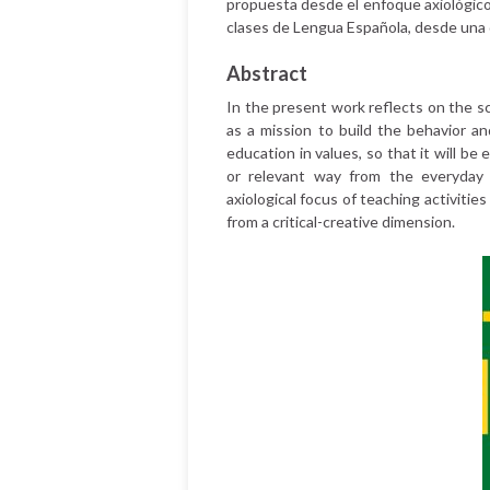
propuesta desde el enfoque axiológico 
clases de Lengua Española, desde una d
Abstract
In the present work reflects on the s
as a mission to build the behavior an
education in values, so that it will be 
or relevant way from the everyday l
axiological focus of teaching activitie
from a critical-creative dimension.