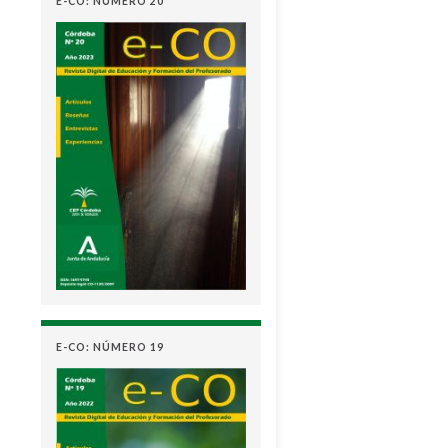
E-CO: NÚMERO 20
E-CO: NÚMERO 19