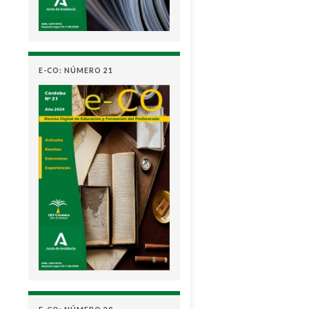
E-CO: NÚMERO 21