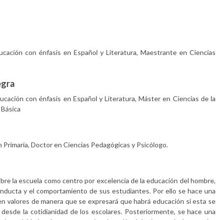
ucación con énfasis en Español y Literatura, Maestrante en Ciencias
egra
ucación con énfasis en Español y Literatura, Máster en Ciencias de la
 Básica
 Primaria, Doctor en Ciencias Pedagógicas y Psicólogo.
obre la escuela como centro por excelencia de la educación del hombre,
 conducta y el comportamiento de sus estudiantes. Por ello se hace una
en valores de manera que se expresará que habrá educación si esta se
 desde la cotidianidad de los escolares. Posteriormente, se hace una