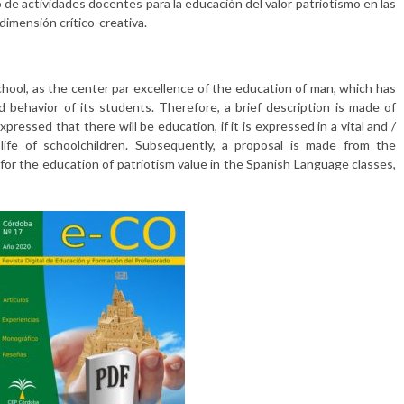
de actividades docentes para la educación del valor patriotismo en las
imensión crítico-creativa.
chool, as the center par excellence of the education of man, which has
d behavior of its students. Therefore, a brief description is made of
expressed that there will be education, if it is expressed in a vital and /
ife of schoolchildren. Subsequently, a proposal is made from the
s for the education of patriotism value in the Spanish Language classes,