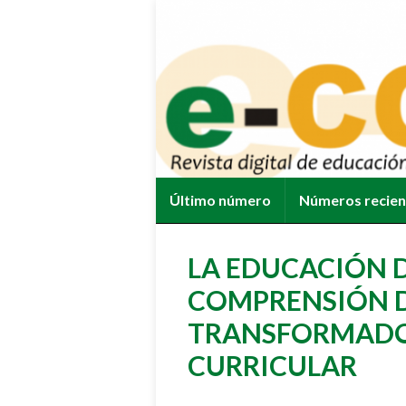
Último número
Números recie
LA EDUCACIÓN D
COMPRENSIÓN D
TRANSFORMADO
CURRICULAR