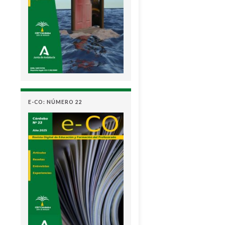
E-CO: NÚMERO 22