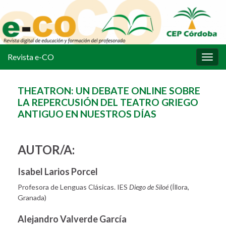
Revista e-CO
Alter
la
nave
THEATRON: UN DEBATE ONLINE SOBRE
LA REPERCUSIÓN DEL TEATRO GRIEGO
ANTIGUO EN NUESTROS DÍAS
AUTOR/A:
Isabel Larios Porcel
Profesora de Lenguas Clásicas. IES
Diego de Siloé
(Íllora
,
Granada)
Alejandro Valverde García