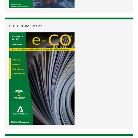
E-CO: NÚMERO 22