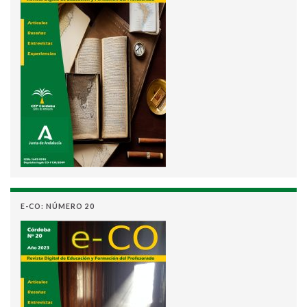
E-CO: NÚMERO 20