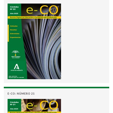
E-CO: NÚMERO 21