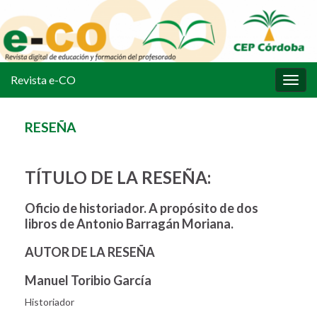
Revista e-CO
Alter
la
nave
RESEÑA
TÍTULO DE LA RESEÑA:
Oficio de historiador. A propósito de dos
libros de Antonio Barragán
Moriana
.
AUTOR DE LA RESEÑA
Manuel Toribio García
Historiador