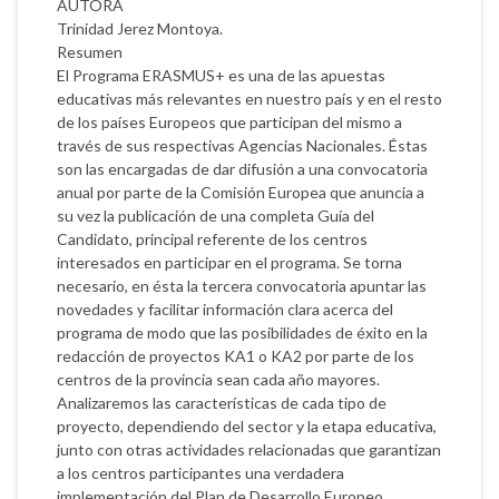
AUTORA
Trinidad Jerez Montoya.
Resumen
El Programa ERASMUS+ es una de las apuestas
educativas más relevantes en nuestro país y en el resto
de los países Europeos que participan del mismo a
través de sus respectivas Agencias Nacionales. Éstas
son las encargadas de dar difusión a una convocatoria
anual por parte de la Comisión Europea que anuncia a
su vez la publicación de una completa Guía del
Candidato, principal referente de los centros
interesados en participar en el programa. Se torna
necesario, en ésta la tercera convocatoria apuntar las
novedades y facilitar información clara acerca del
programa de modo que las posibilidades de éxito en la
redacción de proyectos KA1 o KA2 por parte de los
centros de la provincia sean cada año mayores.
Analizaremos las características de cada tipo de
proyecto, dependiendo del sector y la etapa educativa,
junto con otras actividades relacionadas que garantizan
a los centros participantes una verdadera
implementación del Plan de Desarrollo Europeo.