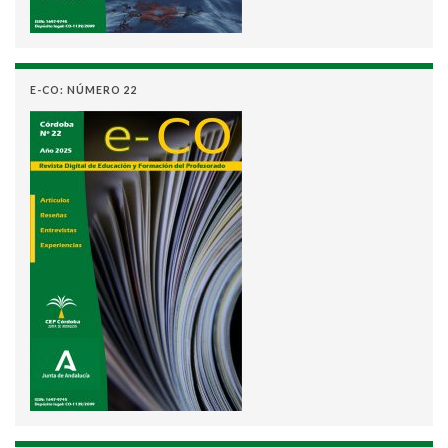
E-CO: NÚMERO 22