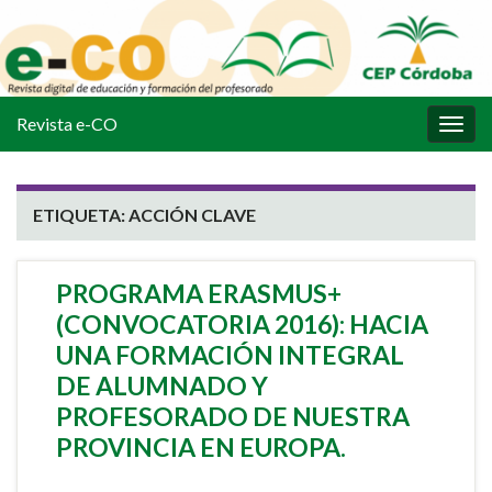
Revista e-CO
Alter
la
nave
ETIQUETA:
ACCIÓN CLAVE
PROGRAMA ERASMUS+
(CONVOCATORIA 2016): HACIA
UNA FORMACIÓN INTEGRAL
DE ALUMNADO Y
PROFESORADO DE NUESTRA
PROVINCIA EN EUROPA.