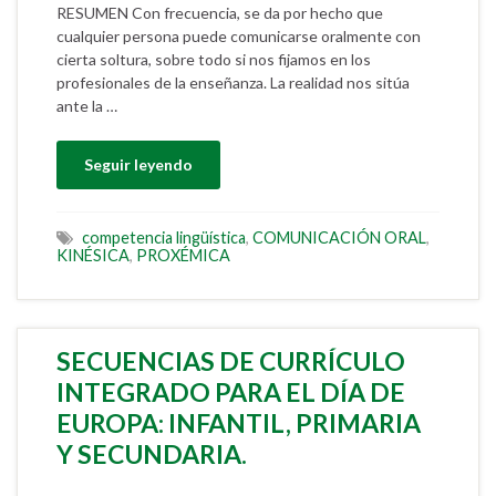
RESUMEN Con frecuencia, se da por hecho que
cualquier persona puede comunicarse oralmente con
cierta soltura, sobre todo si nos fijamos en los
profesionales de la enseñanza. La realidad nos sitúa
ante la …
Seguir leyendo
competencia lingüística
,
COMUNICACIÓN ORAL
,
KINÉSICA
,
PROXÉMICA
SECUENCIAS DE CURRÍCULO
INTEGRADO PARA EL DÍA DE
EUROPA: INFANTIL, PRIMARIA
Y SECUNDARIA.