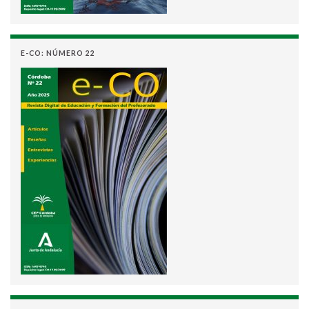
E-CO: NÚMERO 22