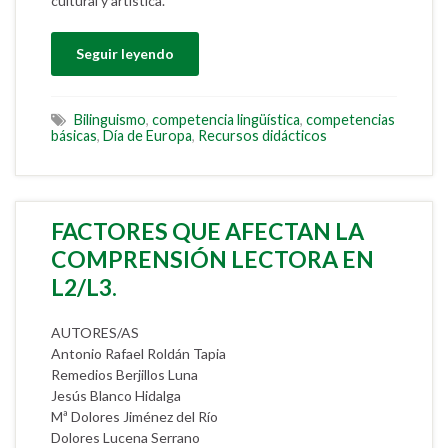
cultural y artística.
Seguir leyendo
Bilinguismo
,
competencia lingüística
,
competencias
básicas
,
Día de Europa
,
Recursos didácticos
FACTORES QUE AFECTAN LA
COMPRENSIÓN LECTORA EN
L2/L3.
AUTORES/AS
Antonio Rafael Roldán Tapia
Remedios Berjillos Luna
Jesús Blanco Hidalga
Mª Dolores Jiménez del Río
Dolores Lucena Serrano