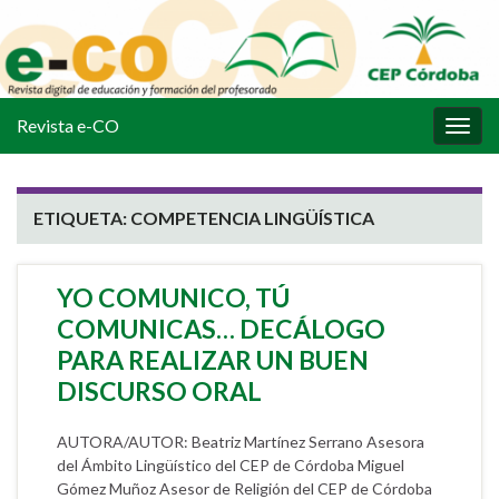
Revista e-CO
Alter
la
nave
ETIQUETA:
COMPETENCIA LINGÜÍSTICA
YO COMUNICO, TÚ
COMUNICAS… DECÁLOGO
PARA REALIZAR UN BUEN
DISCURSO ORAL
AUTORA/AUTOR: Beatriz Martínez Serrano Asesora
del Ámbito Lingüístico del CEP de Córdoba Miguel
Gómez Muñoz Asesor de Religión del CEP de Córdoba