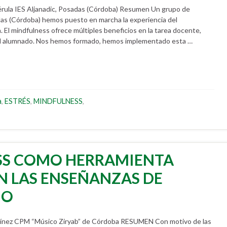
ula IES Aljanadic, Posadas (Córdoba) Resumen Un grupo de
das (Córdoba) hemos puesto en marcha la experiencia del
. El mindfulness ofrece múltiples beneficios en la tarea docente,
 al alumnado. Nos hemos formado, hemos implementado esta …
a
,
ESTRÉS
,
MINDFULNESS
,
SS COMO HERRAMIENTA
N LAS ENSEÑANZAS DE
IO
ínez CPM “Músico Ziryab” de Córdoba RESUMEN Con motivo de las