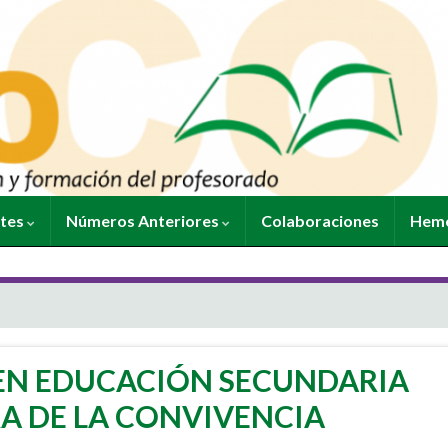
ntes
Números Anteriores
Colaboraciones
Heme
EN EDUCACIÓN SECUNDARIA
A DE LA CONVIVENCIA