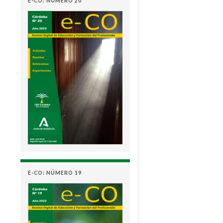
E-CO: NÚMERO 20
E-CO: NÚMERO 19