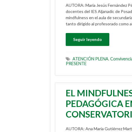
AUTORA: María Jesús Fernández Pér
docentes del IES Aljanadic de Posa
mindfulness en el aula de secundaria
tanto dirigido al profesorado como
Seguir leyendo
ATENCIÓN PLENA
,
Convivenci
PRESENTE
EL MINDFULNE
PEDAGÓGICA E
CONSERVATOR
AUTORA: Ana María Gutiérrez Mart