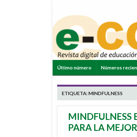
Último número
Números recie
ETIQUETA:
MINDFULNESS
MINDFULNESS 
PARA LA MEJOR