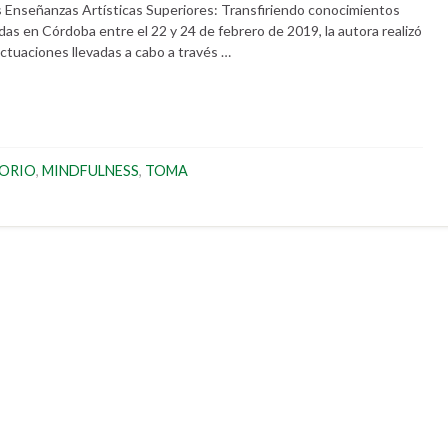
as Enseñanzas Artísticas Superiores: Transfiriendo conocimientos
adas en Córdoba entre el 22 y 24 de febrero de 2019, la autora realizó
tuaciones llevadas a cabo a través …
TORIO
,
MINDFULNESS
,
TOMA