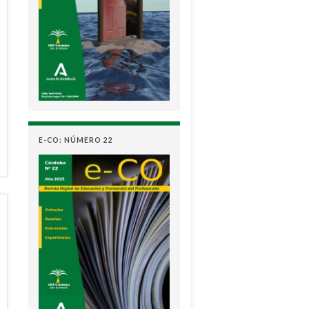
E-CO: NÚMERO 22