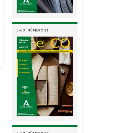
E-CO: NÚMERO 21