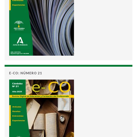
E-CO: NÚMERO 21