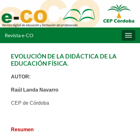
Revista e-CO
Alter
la
nave
EVOLUCIÓN DE LA DIDÁCTICA DE LA
EDUCACIÓN FÍSICA.
AUTOR:
Raúl Landa Navarro
CEP de Córdoba
Resumen