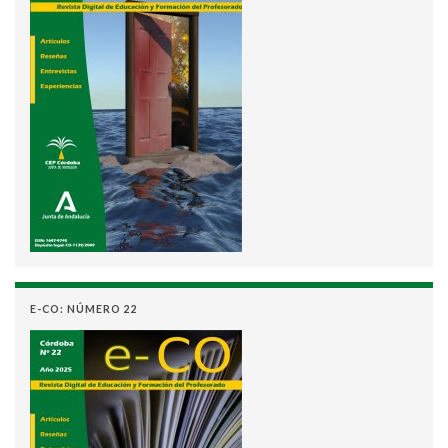
E-CO: NÚMERO 22