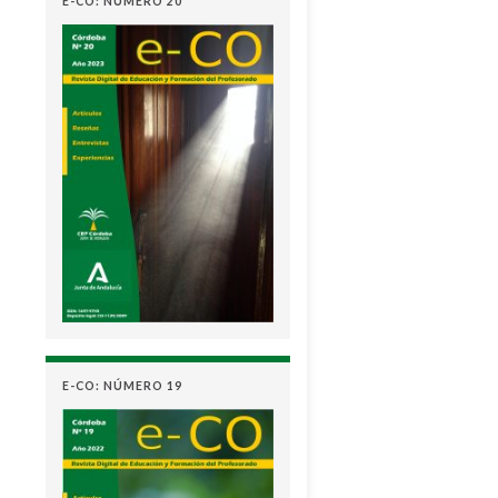
E-CO: NÚMERO 20
E-CO: NÚMERO 19