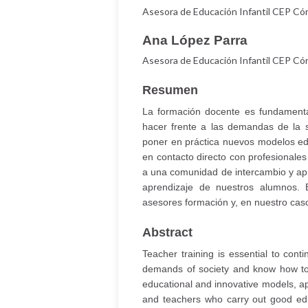
Asesora de Educación Infantil CEP Có
Ana López Parra
Asesora de Educación Infantil CEP Có
Resumen
La formación docente es fundamenta
hacer frente a las demandas de la 
poner en práctica nuevos modelos ed
en contacto directo con profesionale
a una comunidad de intercambio y apre
aprendizaje de nuestros alumnos.
asesores formación y, en nuestro caso
Abstract
Teacher training is essential to con
demands of society and know how to a
educational and innovative models, app
and teachers who carry out good edu