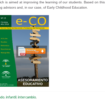
ich is aimed at improving the learning of our students. Based on this
ng advisors and, in our case, of Early Childhood Education.
ado
,
infantil
,
intercambio
,