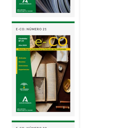
E-CO: NÚMERO 21