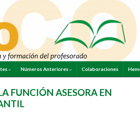
ntes
Números Anteriores
Colaboraciones
Heme
LA FUNCIÓN ASESORA EN
ANTIL