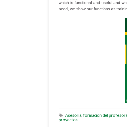
which is functional and useful and wh
need, we show our functions as traini
Asesoría
,
formación del profesor
proyectos