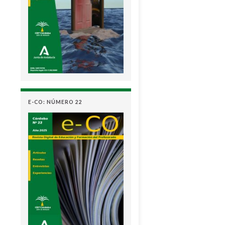
E-CO: NÚMERO 22