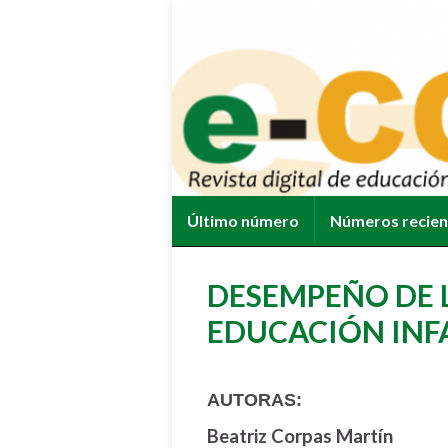
Último número
Números recie
DESEMPEÑO DE 
EDUCACIÓN INF
AUTORAS:
Beatriz Corpas Martín