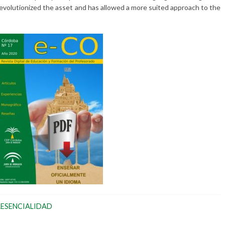
revolutionized the asset and has allowed a more suited approach to the
RESENCIALIDAD