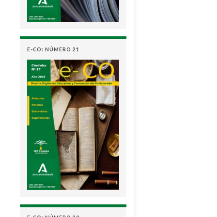
E-CO: NÚMERO 21