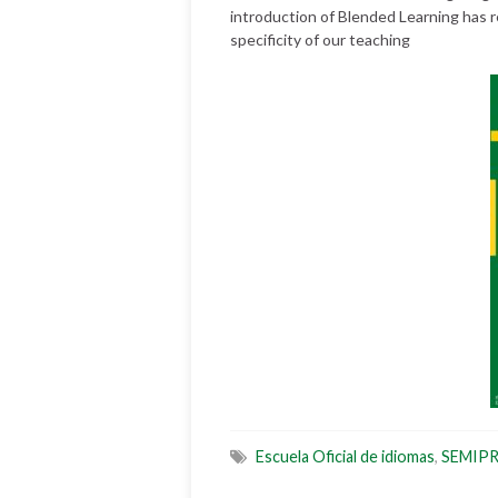
introduction of Blended Learning has 
specificity of our teaching
Escuela Oficial de idiomas
,
SEMIP