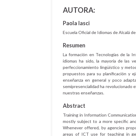
AUTORA:
Paola Iasci
Escuela Oficial de Idiomas de Alcalá d
Resumen
La formación en Tecnologías de la In
idiomas ha sido, la mayoría de las v
perfeccionamiento lingüístico y meto
propuestos para su planificación y e
enseñanza en general y poco adaptad
semipresencialidad ha revolucionado e
nuestras enseñanzas.
Abstract
Training in Information Communicatio
mostly subject to a more specific and
Whenever offered, by agencies propos
areas of ICT use for teaching in g