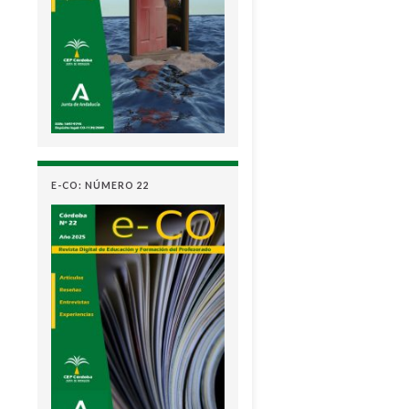
E-CO: NÚMERO 22